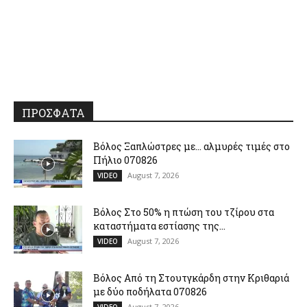
ΠΡΟΣΦΑΤΑ
Βόλος Ξαπλώστρες με… αλμυρές τιμές στο
Πήλιο 070826
August 7, 2026
VIDEO
Βόλος Στο 50% η πτώση του τζίρου στα
καταστήματα εστίασης της...
August 7, 2026
VIDEO
Βόλος Από τη Στουτγκάρδη στην Κριθαριά
με δύο ποδήλατα 070826
August 7, 2026
VIDEO