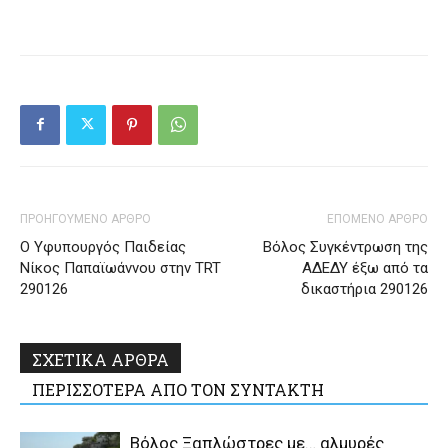
ΠΡΟΗΓΟΥΜΕΝΟ ΑΡΘΡΟ
ΕΠΟΜΕΝΟ ΑΡΘΡΟ
Ο Υφυπουργός Παιδείας
Βόλος Συγκέντρωση της
Νίκος Παπαϊωάννου στην TRT
ΑΔΕΔΥ έξω από τα
290126
δικαστήρια 290126
ΣΧΕΤΙΚΑ ΑΡΘΡΑ
ΠΕΡΙΣΣΟΤΕΡΑ ΑΠΟ ΤΟΝ ΣΥΝΤΑΚΤΗ
Βόλος Ξαπλώστρες με… αλμυρές