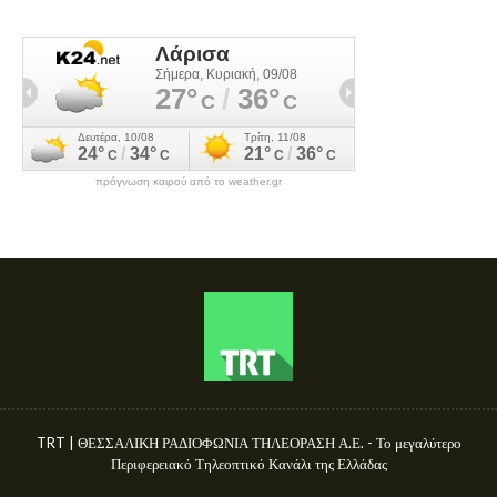
πρόγνωση καιρού από το weather.gr
TRT | ΘΕΣΣΑΛΙΚΗ ΡΑΔΙΟΦΩΝΙΑ ΤΗΛΕΟΡΑΣΗ Α.Ε. - Το μεγαλύτερο
Περιφερειακό Τηλεοπτικό Κανάλι της Ελλάδας