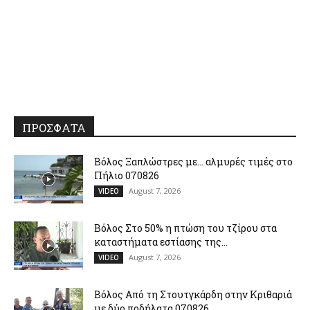
ΠΡΟΣΦΑΤΑ
Βόλος Ξαπλώστρες με… αλμυρές τιμές στο
Πήλιο 070826
August 7, 2026
VIDEO
Βόλος Στο 50% η πτώση του τζίρου στα
καταστήματα εστίασης της...
August 7, 2026
VIDEO
Βόλος Από τη Στουτγκάρδη στην Κριθαριά
με δύο ποδήλατα 070826