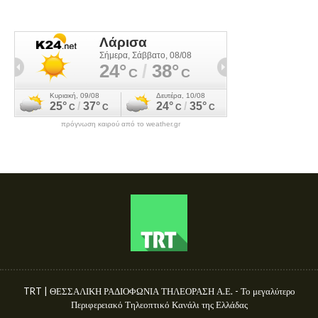
πρόγνωση καιρού από το weather.gr
TRT | ΘΕΣΣΑΛΙΚΗ ΡΑΔΙΟΦΩΝΙΑ ΤΗΛΕΟΡΑΣΗ Α.Ε. - Το μεγαλύτερο
Περιφερειακό Τηλεοπτικό Κανάλι της Ελλάδας