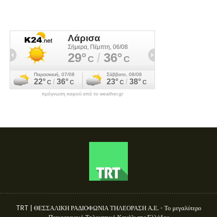
πρόγνωση καιρού από το weather.gr
TRT | ΘΕΣΣΑΛΙΚΗ ΡΑΔΙΟΦΩΝΙΑ ΤΗΛΕΟΡΑΣΗ Α.Ε. - Το μεγαλύτερο