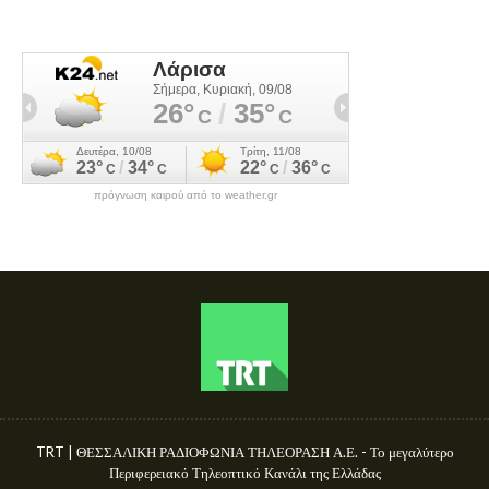
πρόγνωση καιρού από το weather.gr
TRT | ΘΕΣΣΑΛΙΚΗ ΡΑΔΙΟΦΩΝΙΑ ΤΗΛΕΟΡΑΣΗ Α.Ε. - Το μεγαλύτερο
Περιφερειακό Τηλεοπτικό Κανάλι της Ελλάδας