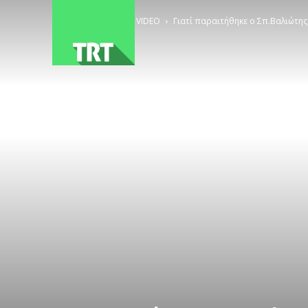
ΑΡΧΙΚΗ
VIDEO
Γιατί παραιτήθηκε ο Σπ.Βαλιώτης