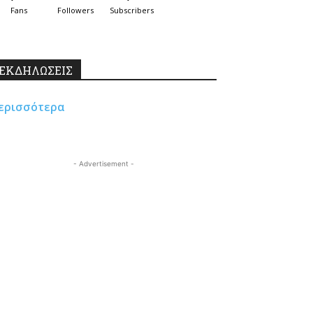
Fans
Followers
Subscribers
ΕΚΔΗΛΩΣΕΙΣ
ερισσότερα
- Advertisement -