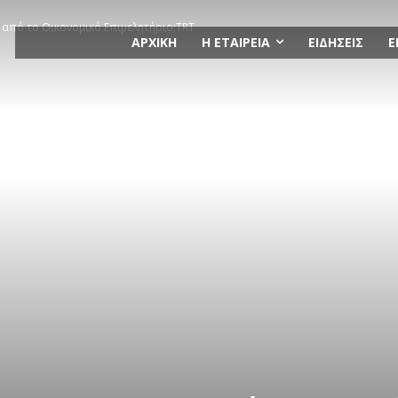
 από το Οικονομικό Επιμελητήριο;TRT
ΑΡΧΙΚΗ
Η ΕΤΑΙΡΕΙΑ
ΕΙΔΗΣΕΙΣ
Ε