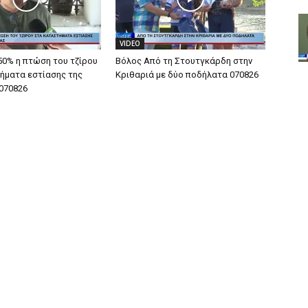
VIDEO
50% η πτώση του τζίρου
Βόλος Από τη Στουτγκάρδη στην
ήματα εστίασης της
Κριθαριά με δύο ποδήλατα 070826
070826