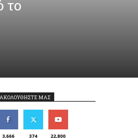
ό το
ΑΚΟΛΟΥΘΗΣΤΕ ΜΑΣ
3,666
374
22,800