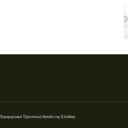
ιφερειακό Τηλεοπτικό Κανάλι της Ελλάδας