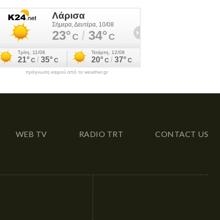
πρόγνωση καιρού από το weather.gr
WEB TV
RADIO TRT
CONTACT US