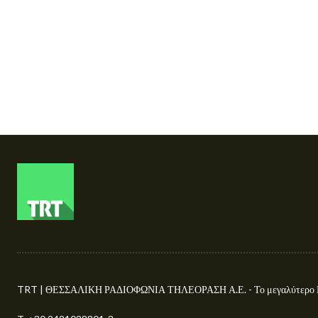
TRT | ΘΕΣΣΑΛΙΚΗ ΡΑΔΙΟΦΩΝΙΑ ΤΗΛΕΟΡΑΣΗ Α.Ε. - Το μεγαλύτερο Περ