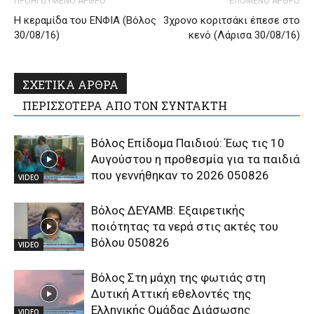
ΠΡΟΗΓΟΥΜΕΝΟ ΑΡΘΡΟ
ΕΠΟΜΕΝΟ ΑΡΘΡΟ
Η κεραμίδα του ΕΝΦΙΑ (Βόλος
3χρονο κοριτσάκι έπεσε στο
30/08/16)
κενό (Λάρισα 30/08/16)
ΣΧΕΤΙΚΑ ΑΡΘΡΑ
ΠΕΡΙΣΣΟΤΕΡΑ ΑΠΟ ΤΟΝ ΣΥΝΤΑΚΤΗ
Βόλος Επίδομα Παιδιού: Έως τις 10
Αυγούστου η προθεσμία για τα παιδιά
που γεννήθηκαν το 2026 050826
VIDEO
Βόλος ΔΕΥΑΜΒ: Εξαιρετικής
ποιότητας τα νερά στις ακτές του
Βόλου 050826
VIDEO
Βόλος Στη μάχη της φωτιάς στη
Δυτική Αττική εθελοντές της
Ελληνικής Ομάδας Διάσωσης
VIDEO