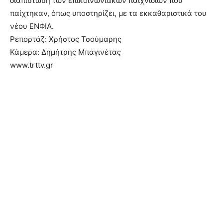
διαπίστωση των επικοινωνιακών παιχνιδιών που
παίχτηκαν, όπως υποστηρίζει, με τα εκκαθαριστικά του
νέου ΕΝΦΙΑ.
Ρεπορτάζ: Χρήστος Τσούμαρης
Κάμερα: Δημήτρης Μπαγινέτας
www.trttv.gr