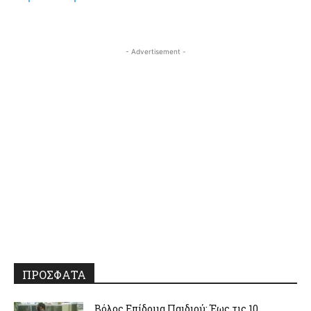
- Advertisement -
ΠΡΟΣΦΑΤΑ
Βόλος Επίδομα Παιδιού: Έως τις 10