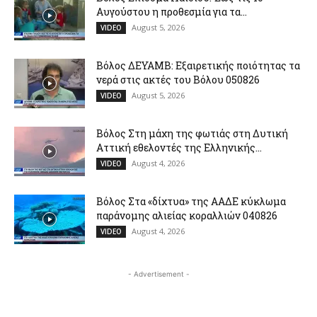
Αυγούστου η προθεσμία για τα...
August 5, 2026
VIDEO
Βόλος ΔΕΥΑΜΒ: Εξαιρετικής ποιότητας τα
νερά στις ακτές του Βόλου 050826
August 5, 2026
VIDEO
Βόλος Στη μάχη της φωτιάς στη Δυτική
Αττική εθελοντές της Ελληνικής...
August 4, 2026
VIDEO
Βόλος Στα «δίχτυα» της ΑΑΔΕ κύκλωμα
παράνομης αλιείας κοραλλιών 040826
August 4, 2026
VIDEO
- Advertisement -