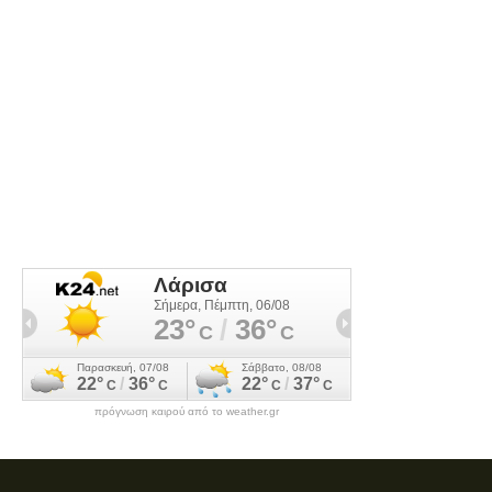
πρόγνωση καιρού από το weather.gr