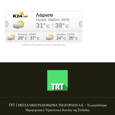
πρόγνωση καιρού από το weather.gr
TRT | ΘΕΣΣΑΛΙΚΗ ΡΑΔΙΟΦΩΝΙΑ ΤΗΛΕΟΡΑΣΗ Α.Ε. - Το μεγαλύτερο
Περιφερειακό Τηλεοπτικό Κανάλι της Ελλάδας