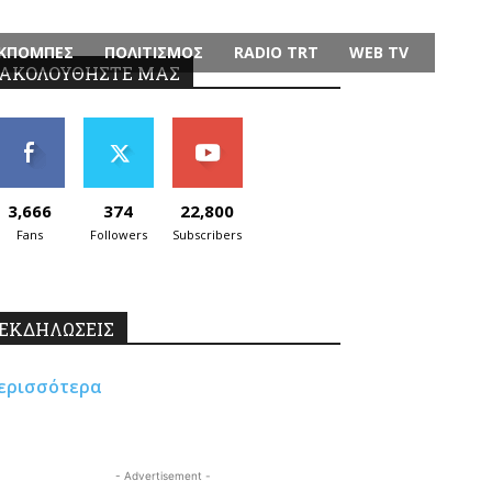
ΚΠΟΜΠΕΣ
ΠΟΛΙΤΙΣΜΟΣ
RADIO TRT
WEB TV
ΑΚΟΛΟΥΘΗΣΤΕ ΜΑΣ
3,666
374
22,800
Fans
Followers
Subscribers
ΕΚΔΗΛΩΣΕΙΣ
ερισσότερα
- Advertisement -