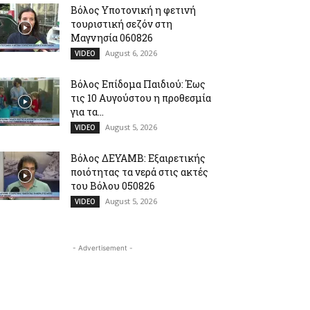
Βόλος Υποτονική η φετινή
τουριστική σεζόν στη
Μαγνησία 060826
August 6, 2026
VIDEO
Βόλος Επίδομα Παιδιού: Έως
τις 10 Αυγούστου η προθεσμία
για τα...
August 5, 2026
VIDEO
Βόλος ΔΕΥΑΜΒ: Εξαιρετικής
ποιότητας τα νερά στις ακτές
του Βόλου 050826
August 5, 2026
VIDEO
- Advertisement -