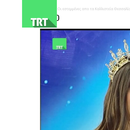
ΑΡΧΙΚΗ
Οι εστεμμένες απο τα Καλλιστεία Θεσσαλί
3260