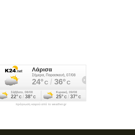
πρόγνωση καιρού από το weather.gr