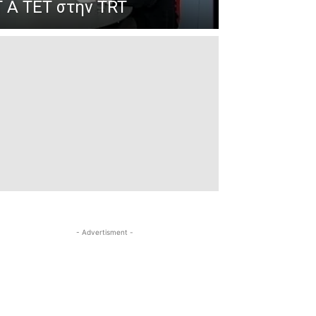
 Α ΤΕΤ στην TRT
- Advertisment -