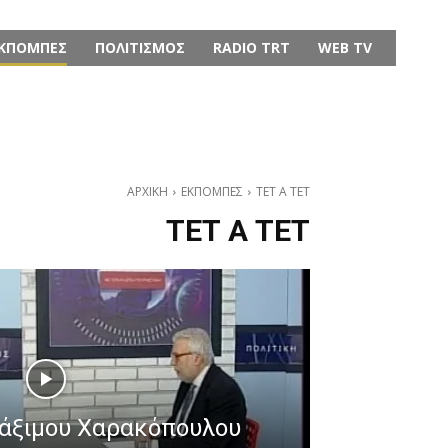
ΚΠΟΜΠΕΣ
ΠΟΛΙΤΙΣΜΟΣ
RADIO TRT
WEB TV
ΑΡΧΙΚΗ
ΕΚΠΟΜΠΕΣ
ΤΕΤ Α ΤΕΤ
ΤΕΤ Α ΤΕΤ
Μάξιμου Χαρακόπουλου