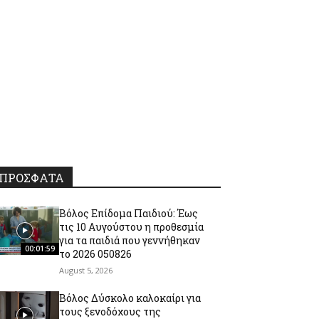
ΠΡΟΣΦΑΤΑ
Βόλος Επίδομα Παιδιού: Έως
τις 10 Αυγούστου η προθεσμία
για τα παιδιά που γεννήθηκαν
00:01:59
το 2026 050826
August 5, 2026
Βόλος Δύσκολο καλοκαίρι για
τους ξενοδόχους της