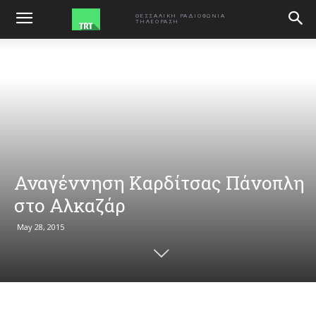
ΑΡΧΙΚΗ
VIDEO
ΘΕΣΣΑΛΙΚΗ ΡΑΔΙΟΦΩΝΙΑ
ΤΗΛΕΟΡΑΣΗ
Αναγέννηση Καρδίτσας Πάνοπλη
στο Αλκαζάρ
May 28, 2015