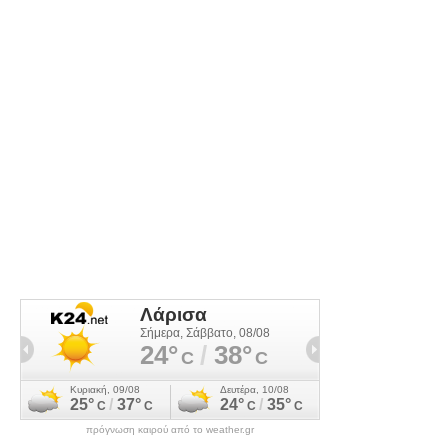
πρόγνωση καιρού από το weather.gr