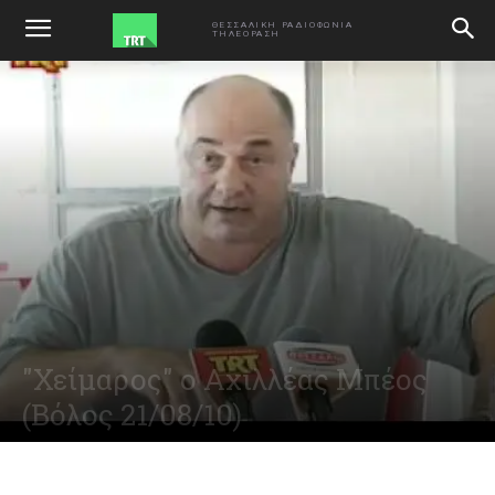
ΑΡΧΙΚΗ
VIDEO
ΘΕΣΣΑΛΙΚΗ ΡΑΔΙΟΦΩΝΙΑ
ΤΗΛΕΟΡΑΣΗ
"Χείμαρος" ο Αχιλλέας Μπέος
(Βόλος 21/08/10)
August 21, 2010