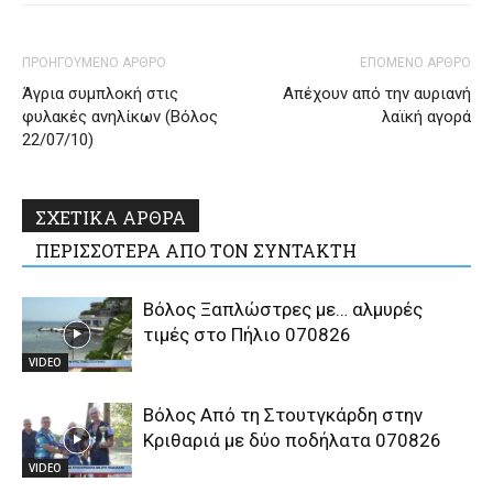
ΠΡΟΗΓΟΥΜΕΝΟ ΑΡΘΡΟ
ΕΠΟΜΕΝΟ ΑΡΘΡΟ
Άγρια συμπλοκή στις
Απέχουν από την αυριανή
φυλακές ανηλίκων (Βόλος
λαϊκή αγορά
22/07/10)
ΣΧΕΤΙΚΑ ΑΡΘΡΑ
ΠΕΡΙΣΣΟΤΕΡΑ ΑΠΟ ΤΟΝ ΣΥΝΤΑΚΤΗ
Βόλος Ξαπλώστρες με… αλμυρές
τιμές στο Πήλιο 070826
VIDEO
Βόλος Από τη Στουτγκάρδη στην
Κριθαριά με δύο ποδήλατα 070826
VIDEO