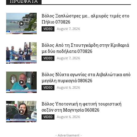
ΠΡΟΣΦΑΤΑ
Βόλος Ξαπλώστρες με… αλμυρές τιμές στο
Πήλιο 070826
August 7, 2026
VIDEO
Βόλος Από τη Στουτγκάρδη στην Κριθαριά
με δύο ποδήλατα 070826
August 7, 2026
VIDEO
Βόλος Νύχτα αγωνίας στα Αιβαλιώτικα από
μεγάλη πυρκαγιά 080626
August 6, 2026
VIDEO
Βόλος Υποτονική η φετινή τουριστική
σεζόν στη Μαγνησία 060826
August 6, 2026
VIDEO
- Advertisement -