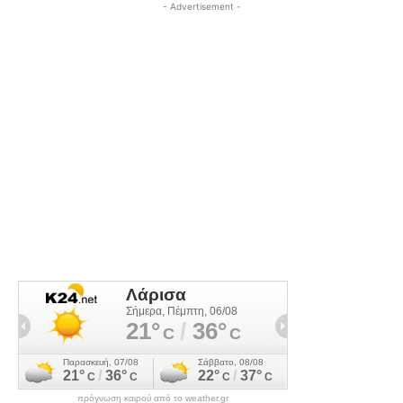
- Advertisement -
πρόγνωση καιρού από το weather.gr