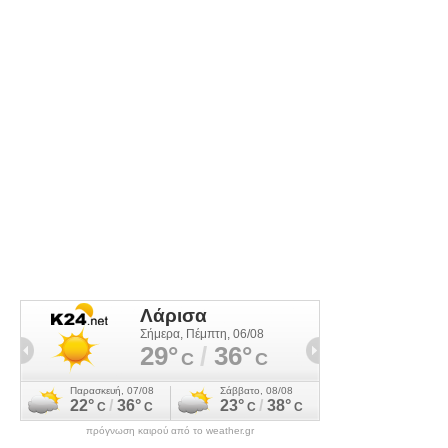
πρόγνωση καιρού από το weather.gr