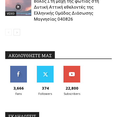
Βόλος Στη μάχη της φωτιάς στη
Δυτική Αττική εθελοντές της
Ελληνικής Ομάδας Διάσωσης
VIDEO
Μαγνησίας 040826
ΑΚΟΛΟΥΘΗΣΤΕ ΜΑΣ
3,666
374
22,800
Fans
Followers
Subscribers
ΕΚΔΗΛΩΣΕΙΣ