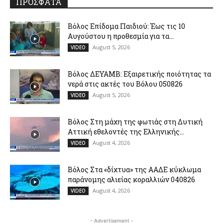
ΠΡΟΣΦΑΤΑ
Βόλος Επίδομα Παιδιού: Έως τις 10
Αυγούστου η προθεσμία για τα...
August 5, 2026
VIDEO
Βόλος ΔΕΥΑΜΒ: Εξαιρετικής ποιότητας τα
νερά στις ακτές του Βόλου 050826
August 5, 2026
VIDEO
Βόλος Στη μάχη της φωτιάς στη Δυτική
Αττική εθελοντές της Ελληνικής...
August 4, 2026
VIDEO
Βόλος Στα «δίχτυα» της ΑΑΔΕ κύκλωμα
παράνομης αλιείας κοραλλιών 040826
August 4, 2026
VIDEO
- Advertisement -