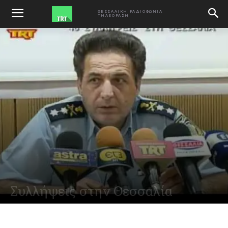
ΑΡΧΙΚΗ
VIDEO
ΘΕΣΣΑΛΙΚΗ ΡΑΔΙΟΦΩΝΙΑ
ΤΗΛΕΟΡΑΣΗ
Συλλήψεις στην Θεσσαλία
July 9, 2011