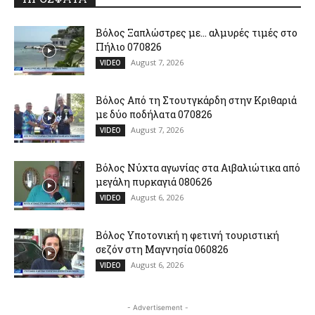
Βόλος Ξαπλώστρες με… αλμυρές τιμές στο
Πήλιο 070826
August 7, 2026
VIDEO
Βόλος Από τη Στουτγκάρδη στην Κριθαριά
με δύο ποδήλατα 070826
August 7, 2026
VIDEO
Βόλος Νύχτα αγωνίας στα Αιβαλιώτικα από
μεγάλη πυρκαγιά 080626
August 6, 2026
VIDEO
Βόλος Υποτονική η φετινή τουριστική
σεζόν στη Μαγνησία 060826
August 6, 2026
VIDEO
- Advertisement -