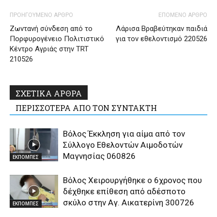
ΠΡΟΗΓΟΥΜΕΝΟ ΑΡΘΡΟ
ΕΠΟΜΕΝΟ ΑΡΘΡΟ
Ζωντανή σύνδεση από το
Λάρισα Βραβεύτηκαν παιδιά
Πορφυρογένειο Πολιτιστικό
για τον εθελοντισμό 220526
Κέντρο Αγριάς στην TRT
210526
ΣΧΕΤΙΚΑ ΑΡΘΡΑ
ΠΕΡΙΣΣΟΤΕΡΑ ΑΠΟ ΤΟΝ ΣΥΝΤΑΚΤΗ
Βόλος Έκκληση για αίμα από τον
Σύλλογο Εθελοντών Αιμοδοτών
Μαγνησίας 060826
ΕΚΠΟΜΠΕΣ
Βόλος Χειρουργήθηκε ο 6χρονος που
δέχθηκε επίθεση από αδέσποτο
σκύλο στην Αγ. Αικατερίνη 300726
ΕΚΠΟΜΠΕΣ