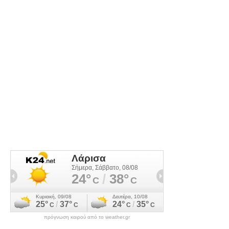
πρόγνωση καιρού από το weather.gr