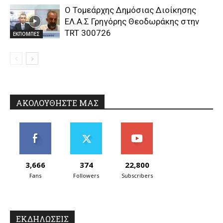
Ο Τομεάρχης Δημόσιας Διοίκησης
ΕΛ.Α.Σ Γρηγόρης Θεοδωράκης στην
TRT 300726
ΕΚΠΟΜΠΕΣ
ΑΚΟΛΟΥΘΗΣΤΕ ΜΑΣ
3,666
374
22,800
Fans
Followers
Subscribers
ΕΚΔΗΛΩΣΕΙΣ