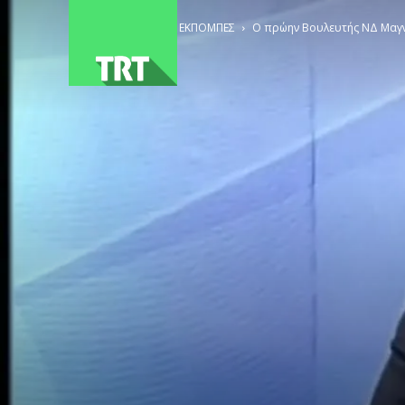
ΑΡΧΙΚΗ
ΕΚΠΟΜΠΕΣ
Ο πρώην Βουλευτής ΝΔ Μαγν