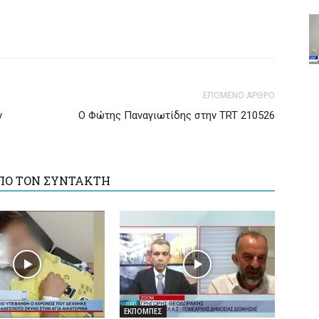
ΕΠΟΜΕΝΟ ΑΡΘΡΟ
ν
Ο Φώτης Παναγιωτίδης στην TRT 210526
ΠΟ ΤΟΝ ΣΥΝΤΑΚΤΗ
ΕΚΠΟΜΠΕΣ