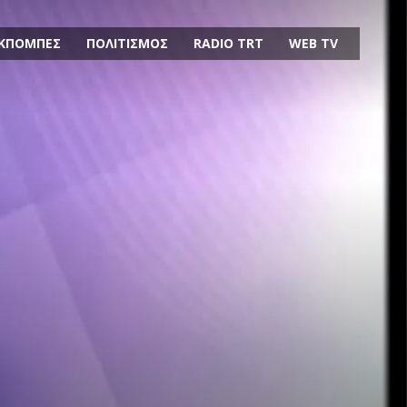
ΚΠΟΜΠΕΣ
ΠΟΛΙΤΙΣΜΟΣ
RADIO TRT
WEB TV