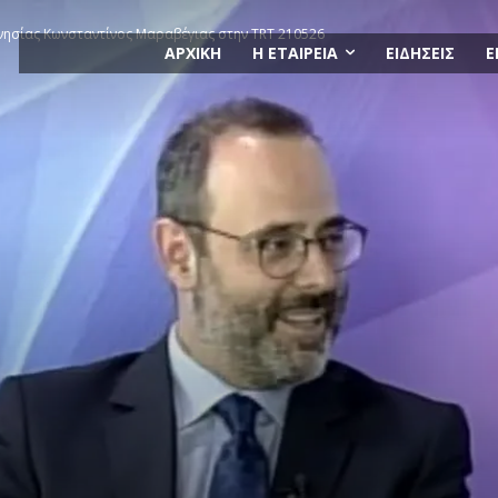
ησίας Κωνσταντίνος Μαραβέγιας στην TRT 210526
ΑΡΧΙΚΗ
Η ΕΤΑΙΡΕΙΑ
ΕΙΔΗΣΕΙΣ
Ε