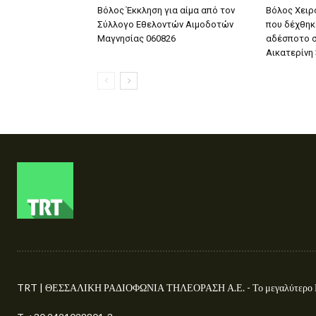
Βόλος Έκκληση για αίμα από τον
Βόλος Χειρ
Σύλλογο Εθελοντών Αιμοδοτών
που δέχθηκ
Μαγνησίας 060826
αδέσποτο σ
Αικατερίνη
TRT | ΘΕΣΣΑΛΙΚΗ ΡΑΔΙΟΦΩΝΙΑ ΤΗΛΕΟΡΑΣΗ Α.Ε. - Το μεγαλύτερο Περ