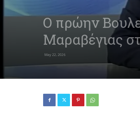
Ο πρώην Βουλ
Μαραβέγιας στ
May 22, 2026