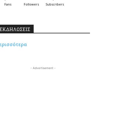
Fans
Followers
Subscribers
ΕΚΔΗΛΩΣΕΙΣ
ερισσότερα
- Advertisement -