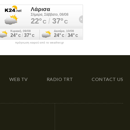
πρόγνωση καιρού από το weather.gr
WEB TV
RADIO TRT
CONTACT US