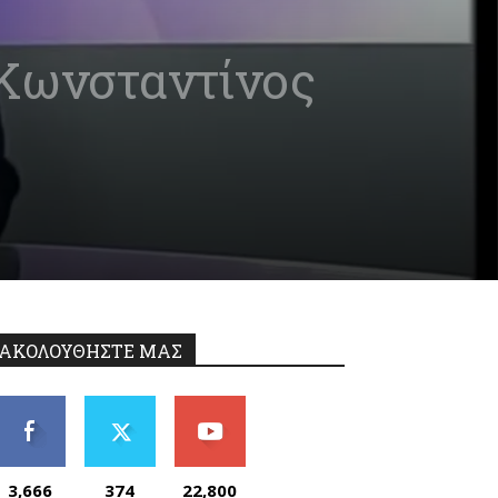
Κωνσταντίνος
ΑΚΟΛΟΥΘΗΣΤΕ ΜΑΣ
3,666
374
22,800