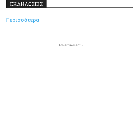
ΕΚΔΗΛΩΣΕΙΣ
Περισσότερα
- Advertisement -