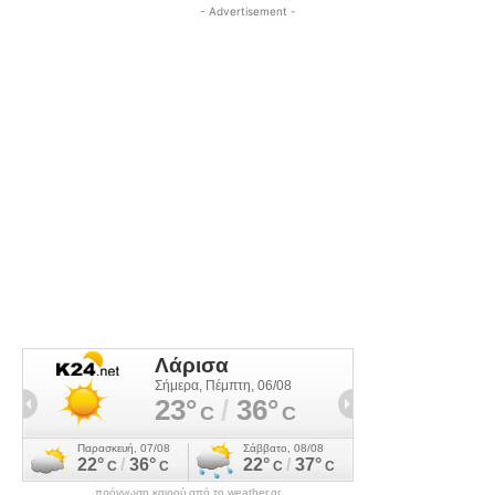
- Advertisement -
πρόγνωση καιρού από το weather.gr