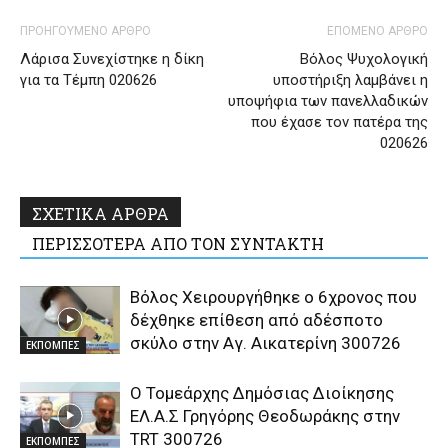
ΠΡΟΗΓΟΥΜΕΝΟ ΑΡΘΡΟ
ΕΠΟΜΕΝΟ ΑΡΘΡΟ
Λάρισα Συνεχίστηκε η δίκη
Βόλος Ψυχολογική
για τα Τέμπη 020626
υποστήριξη λαμβάνει η
υποψήφια των πανελλαδικών
που έχασε τον πατέρα της
020626
ΣΧΕΤΙΚΑ ΑΡΘΡΑ
ΠΕΡΙΣΣΟΤΕΡΑ ΑΠΟ ΤΟΝ ΣΥΝΤΑΚΤΗ
Βόλος Χειρουργήθηκε ο 6χρονος που
δέχθηκε επίθεση από αδέσποτο
σκύλο στην Αγ. Αικατερίνη 300726
ΕΚΠΟΜΠΕΣ
Ο Τομεάρχης Δημόσιας Διοίκησης
ΕΛ.Α.Σ Γρηγόρης Θεοδωράκης στην
TRT 300726
ΕΚΠΟΜΠΕΣ