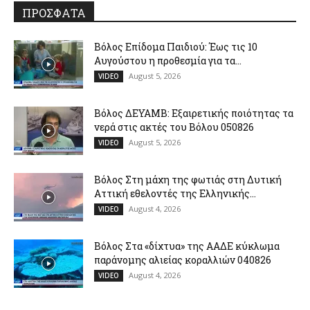
ΠΡΟΣΦΑΤΑ
Βόλος Επίδομα Παιδιού: Έως τις 10
Αυγούστου η προθεσμία για τα...
August 5, 2026
VIDEO
Βόλος ΔΕΥΑΜΒ: Εξαιρετικής ποιότητας τα
νερά στις ακτές του Βόλου 050826
August 5, 2026
VIDEO
Βόλος Στη μάχη της φωτιάς στη Δυτική
Αττική εθελοντές της Ελληνικής...
August 4, 2026
VIDEO
Βόλος Στα «δίχτυα» της ΑΑΔΕ κύκλωμα
παράνομης αλιείας κοραλλιών 040826
August 4, 2026
VIDEO