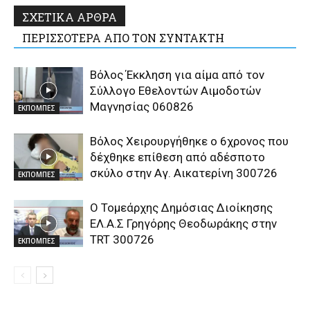
ΣΧΕΤΙΚΑ ΑΡΘΡΑ
ΠΕΡΙΣΣΟΤΕΡΑ ΑΠΟ ΤΟΝ ΣΥΝΤΑΚΤΗ
Βόλος Έκκληση για αίμα από τον
Σύλλογο Εθελοντών Αιμοδοτών
Μαγνησίας 060826
ΕΚΠΟΜΠΕΣ
Βόλος Χειρουργήθηκε ο 6χρονος που
δέχθηκε επίθεση από αδέσποτο
σκύλο στην Αγ. Αικατερίνη 300726
ΕΚΠΟΜΠΕΣ
Ο Τομεάρχης Δημόσιας Διοίκησης
ΕΛ.Α.Σ Γρηγόρης Θεοδωράκης στην
TRT 300726
ΕΚΠΟΜΠΕΣ