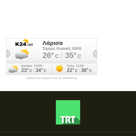
πρόγνωση καιρού από το weather.gr