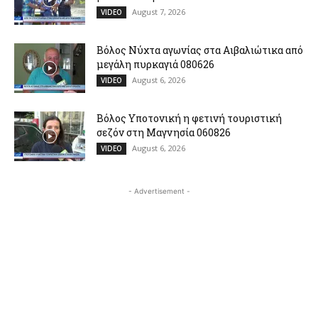
August 7, 2026
VIDEO
Βόλος Νύχτα αγωνίας στα Αιβαλιώτικα από
μεγάλη πυρκαγιά 080626
August 6, 2026
VIDEO
Βόλος Υποτονική η φετινή τουριστική
σεζόν στη Μαγνησία 060826
August 6, 2026
VIDEO
- Advertisement -