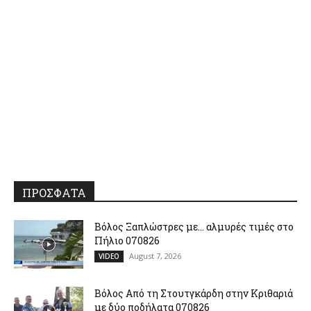
ΠΡΟΣΦΑΤΑ
Βόλος Ξαπλώστρες με… αλμυρές τιμές στο
Πήλιο 070826
August 7, 2026
VIDEO
Βόλος Από τη Στουτγκάρδη στην Κριθαριά
με δύο ποδήλατα 070826