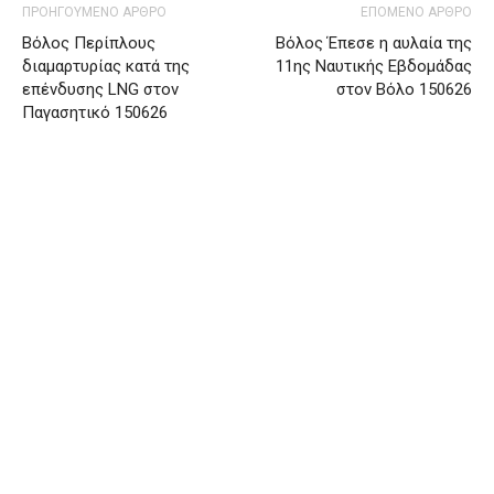
ΠΡΟΗΓΟΥΜΕΝΟ ΑΡΘΡΟ
ΕΠΟΜΕΝΟ ΑΡΘΡΟ
Βόλος Περίπλους
Βόλος Έπεσε η αυλαία της
διαμαρτυρίας κατά της
11ης Ναυτικής Εβδομάδας
επένδυσης LNG στον
στον Βόλο 150626
Παγασητικό 150626