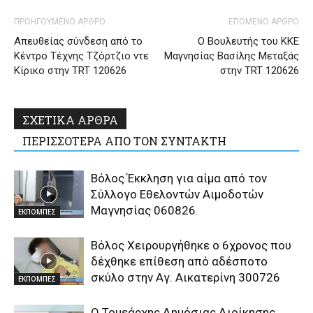
ΠΡΟΗΓΟΥΜΕΝΟ ΑΡΘΡΟ
ΕΠΟΜΕΝΟ ΑΡΘΡΟ
Απευθείας σύνδεση από το
Ο Βουλευτής του ΚΚΕ
Κέντρο Τέχνης Τζόρτζιο ντε
Μαγνησίας Βασίλης Μεταξάς
Κίρικο στην TRT 120626
στην TRT 120626
ΣΧΕΤΙΚΑ ΑΡΘΡΑ
ΠΕΡΙΣΣΟΤΕΡΑ ΑΠΟ ΤΟΝ ΣΥΝΤΑΚΤΗ
Βόλος Έκκληση για αίμα από τον
Σύλλογο Εθελοντών Αιμοδοτών
Μαγνησίας 060826
ΕΚΠΟΜΠΕΣ
Βόλος Χειρουργήθηκε ο 6χρονος που
δέχθηκε επίθεση από αδέσποτο
σκύλο στην Αγ. Αικατερίνη 300726
ΕΚΠΟΜΠΕΣ
Ο Τομεάρχης Δημόσιας Διοίκησης