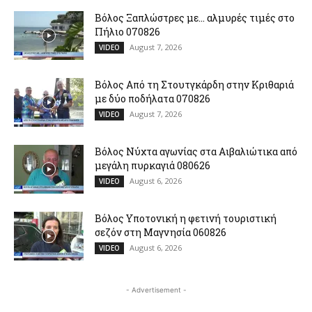
Βόλος Ξαπλώστρες με… αλμυρές τιμές στο
Πήλιο 070826
August 7, 2026
VIDEO
Βόλος Από τη Στουτγκάρδη στην Κριθαριά
με δύο ποδήλατα 070826
August 7, 2026
VIDEO
Βόλος Νύχτα αγωνίας στα Αιβαλιώτικα από
μεγάλη πυρκαγιά 080626
August 6, 2026
VIDEO
Βόλος Υποτονική η φετινή τουριστική
σεζόν στη Μαγνησία 060826
August 6, 2026
VIDEO
- Advertisement -