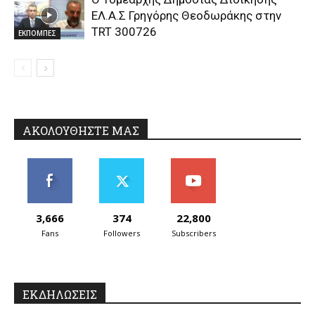
ΕΛ.Α.Σ Γρηγόρης Θεοδωράκης στην
TRT 300726
ΕΚΠΟΜΠΕΣ
ΑΚΟΛΟΥΘΗΣΤΕ ΜΑΣ
3,666
374
22,800
Fans
Followers
Subscribers
ΕΚΔΗΛΩΣΕΙΣ