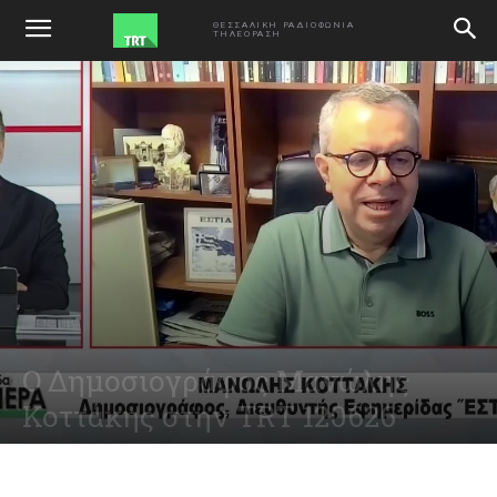
ΑΡΧΙΚΗ
ΕΚΠΟΜΠΕΣ
ΘΕΣΣΑΛΙΚΗ ΡΑΔΙΟΦΩΝΙΑ
ΤΗΛΕΟΡΑΣΗ
Ο Δημοσιογράφος Μανώλης
Κοττάκης στην TRT 120626
June 13, 2026