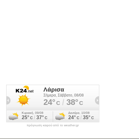
πρόγνωση καιρού από το weather.gr