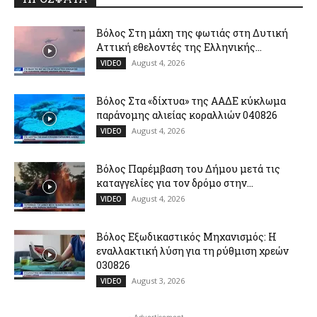
Βόλος Στη μάχη της φωτιάς στη Δυτική
Αττική εθελοντές της Ελληνικής...
August 4, 2026
VIDEO
Βόλος Στα «δίχτυα» της ΑΑΔΕ κύκλωμα
παράνομης αλιείας κοραλλιών 040826
August 4, 2026
VIDEO
Βόλος Παρέμβαση του Δήμου μετά τις
καταγγελίες για τον δρόμο στην...
August 4, 2026
VIDEO
Βόλος Εξωδικαστικός Μηχανισμός: Η
εναλλακτική λύση για τη ρύθμιση χρεών
030826
August 3, 2026
VIDEO
- Advertisement -