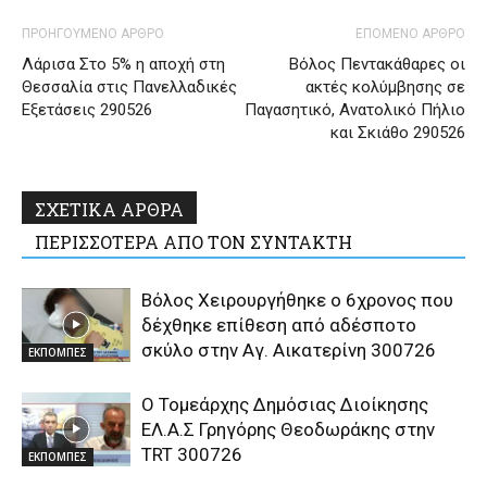
ΠΡΟΗΓΟΥΜΕΝΟ ΑΡΘΡΟ
ΕΠΟΜΕΝΟ ΑΡΘΡΟ
Λάρισα Στο 5% η αποχή στη
Βόλος Πεντακάθαρες οι
Θεσσαλία στις Πανελλαδικές
ακτές κολύμβησης σε
Εξετάσεις 290526
Παγασητικό, Ανατολικό Πήλιο
και Σκιάθο 290526
ΣΧΕΤΙΚΑ ΑΡΘΡΑ
ΠΕΡΙΣΣΟΤΕΡΑ ΑΠΟ ΤΟΝ ΣΥΝΤΑΚΤΗ
Βόλος Χειρουργήθηκε ο 6χρονος που
δέχθηκε επίθεση από αδέσποτο
σκύλο στην Αγ. Αικατερίνη 300726
ΕΚΠΟΜΠΕΣ
Ο Τομεάρχης Δημόσιας Διοίκησης
ΕΛ.Α.Σ Γρηγόρης Θεοδωράκης στην
TRT 300726
ΕΚΠΟΜΠΕΣ