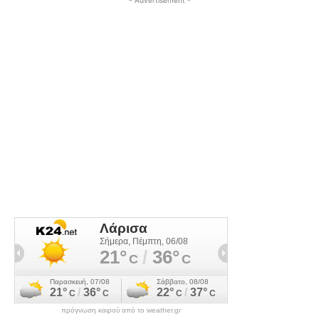
πρόγνωση καιρού από το weather.gr