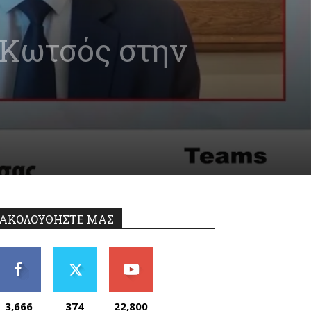
 Κωτσός στην
ΑΚΟΛΟΥΘΗΣΤΕ ΜΑΣ
3,666
374
22,800