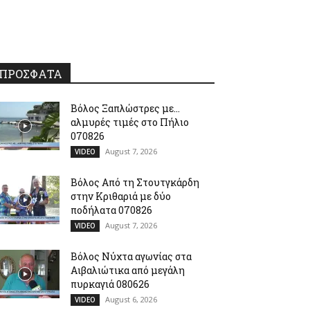
ΠΡΟΣΦΑΤΑ
Βόλος Ξαπλώστρες με…
αλμυρές τιμές στο Πήλιο
070826
August 7, 2026
VIDEO
Βόλος Από τη Στουτγκάρδη
στην Κριθαριά με δύο
ποδήλατα 070826
August 7, 2026
VIDEO
Βόλος Νύχτα αγωνίας στα
Αιβαλιώτικα από μεγάλη
πυρκαγιά 080626
August 6, 2026
VIDEO