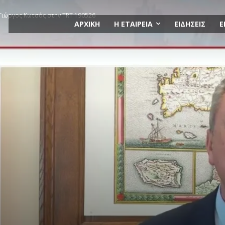
Γιώργος Κωτσός στην TRT 190526
ΑΡΧΙΚΗ
Η ΕΤΑΙΡΕΙΑ
ΕΙΔΗΣΕΙΣ
Ε