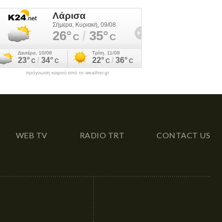
πρόγνωση καιρού από το weather.gr
WEB TV
RADIO TRT
CONTACT US