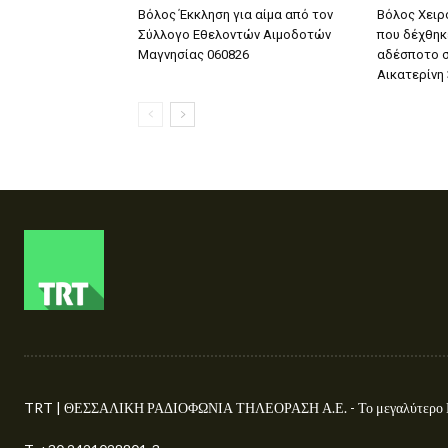
Βόλος Έκκληση για αίμα από τον
Βόλος Χειρ
Σύλλογο Εθελοντών Αιμοδοτών
που δέχθηκ
Μαγνησίας 060826
αδέσποτο σ
Αικατερίνη
TRT | ΘΕΣΣΑΛΙΚΗ ΡΑΔΙΟΦΩΝΙΑ ΤΗΛΕΟΡΑΣΗ Α.Ε. - Το μεγαλύτερο Περ