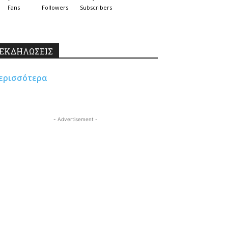
Fans
Followers
Subscribers
ΕΚΔΗΛΩΣΕΙΣ
ερισσότερα
- Advertisement -