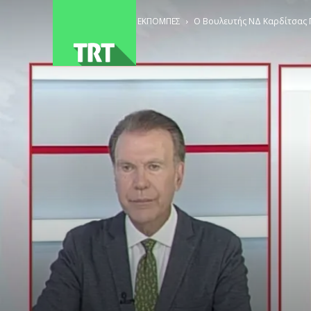
ΑΡΧΙΚΗ
ΕΚΠΟΜΠΕΣ
Ο Βουλευτής ΝΔ Καρδίτσας 