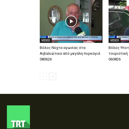
VIDEO
VIDEO
Βόλος Νύχτα αγωνίας στα
Βόλος Υποτ
Αιβαλιώτικα από μεγάλη πυρκαγιά
τουριστική
080626
060826