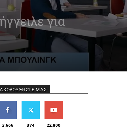
ήγγειλε για
ΑΚΟΛΟΥΘΗΣΤΕ ΜΑΣ
3,666
374
22,800