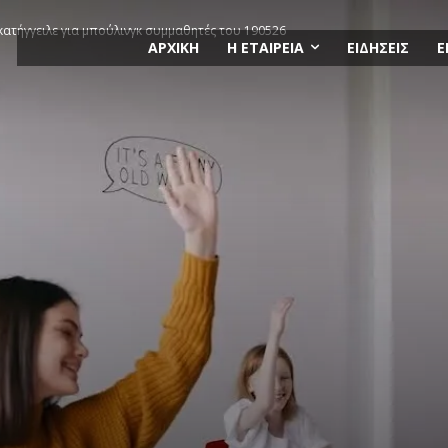
ατήγγειλε για μπούλινγκ συμμαθητές του 190526
ΑΡΧΙΚΗ
Η ΕΤΑΙΡΕΙΑ
ΕΙΔΗΣΕΙΣ
Ε