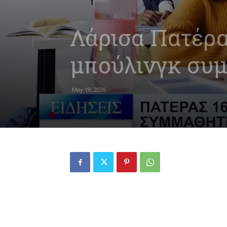
Λάρισα Πατέρα
μπούλινγκ συμ
May 19, 2026