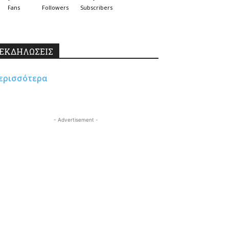
Fans
Followers
Subscribers
ΕΚΔΗΛΩΣΕΙΣ
ερισσότερα
- Advertisement -