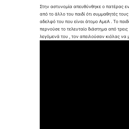
Στην αστυνομία απευθύνθηκε ο πατέρας ε
από το άλλο του παιδί ότι συμμαθητές του
αδελφό του που είναι άτομο ΑμεΑ . Το παι
περνούσε το τελευταίο διάστημα από τρεις
λεγόμενά του , τον απειλούσαν κιόλας να μ