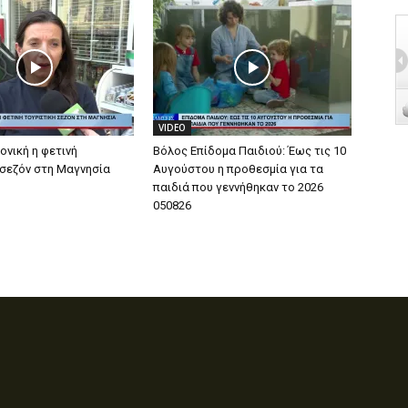
VIDEO
ονική η φετινή
Βόλος Επίδομα Παιδιού: Έως τις 10
 σεζόν στη Μαγνησία
Αυγούστου η προθεσμία για τα
παιδιά που γεννήθηκαν το 2026
050826