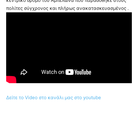
κεντρικό δρόμο του Αμπελώνα που παραδόθηκε στους
πολίτες σύγχρονος και πλήρως ανακατασκευασμένος .
Δείτε το Video στο κανάλι μας στο youtube