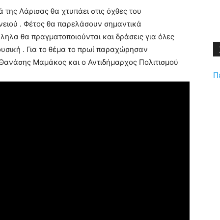
ιά της Λάρισας θα χτυπάει στις όχθες του
ηνειού . Φέτος θα παρελάσουν σημαντικά
ηλα θα πραγματοποιούνται και δράσεις για όλες
μουσική . Για το θέμα το πρωί παραχώρησαν
Θανάσης Μαμάκος και ο Αντιδήμαρχος Πολιτισμού
Π