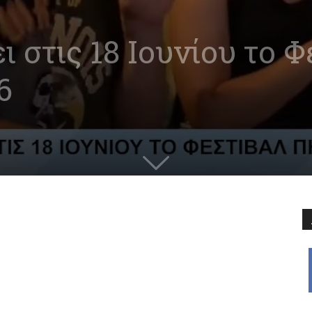
ι στις 18 Ιουνίου το 
6