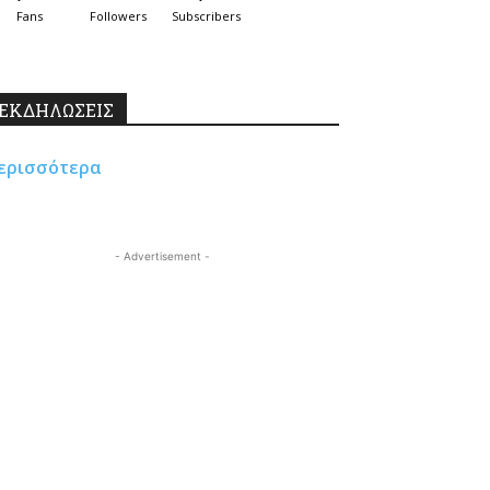
Fans
Followers
Subscribers
ΕΚΔΗΛΩΣΕΙΣ
ερισσότερα
- Advertisement -