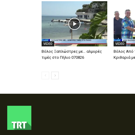
VIDEO
VIDEO
Βόλος Ξαπλώστρες με… αλμυρές
Βόλος Από 
τιμές στο Πήλιο 070826
Κριθαριά μ