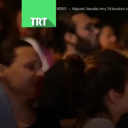
ΑΡΧΙΚΗ
VIDEO
Λάρισα Ξεκινάει στις 18 Ιουνίου