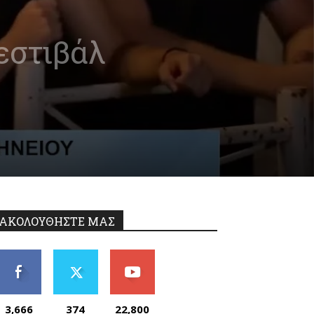
Φεστιβάλ
ΑΚΟΛΟΥΘΗΣΤΕ ΜΑΣ
3,666
374
22,800