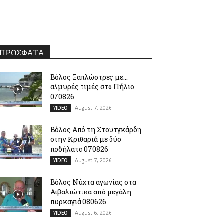
ΠΡΟΣΦΑΤΑ
Βόλος Ξαπλώστρες με…
αλμυρές τιμές στο Πήλιο
070826
August 7, 2026
VIDEO
Βόλος Από τη Στουτγκάρδη
στην Κριθαριά με δύο
ποδήλατα 070826
August 7, 2026
VIDEO
Βόλος Νύχτα αγωνίας στα
Αιβαλιώτικα από μεγάλη
πυρκαγιά 080626
August 6, 2026
VIDEO