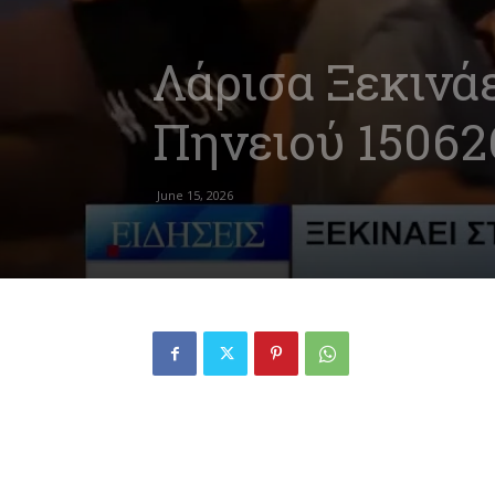
Λάρισα Ξεκινάε
Πηνειού 15062
June 15, 2026