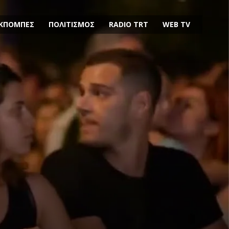
ΚΠΟΜΠΕΣ
ΠΟΛΙΤΙΣΜΟΣ
RADIO TRT
WEB TV