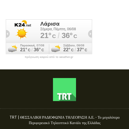
πρόγνωση καιρού από το weather.gr
TRT | ΘΕΣΣΑΛΙΚΗ ΡΑΔΙΟΦΩΝΙΑ ΤΗΛΕΟΡΑΣΗ Α.Ε. - Το μεγαλύτερο
Περιφερειακό Τηλεοπτικό Κανάλι της Ελλάδας