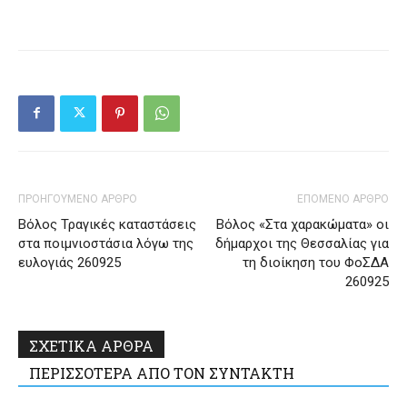
ΠΡΟΗΓΟΥΜΕΝΟ ΑΡΘΡΟ
ΕΠΟΜΕΝΟ ΑΡΘΡΟ
Βόλος Τραγικές καταστάσεις
Βόλος «Στα χαρακώματα» οι
στα ποιμνιοστάσια λόγω της
δήμαρχοι της Θεσσαλίας για
ευλογιάς 260925
τη διοίκηση του ΦοΣΔΑ
260925
ΣΧΕΤΙΚΑ ΑΡΘΡΑ
ΠΕΡΙΣΣΟΤΕΡΑ ΑΠΟ ΤΟΝ ΣΥΝΤΑΚΤΗ