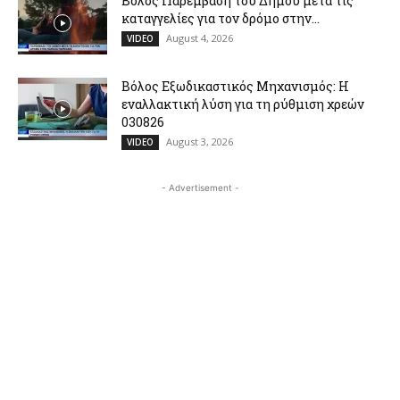
Βόλος Παρέμβαση του Δήμου μετά τις
καταγγελίες για τον δρόμο στην...
August 4, 2026
VIDEO
Βόλος Εξωδικαστικός Μηχανισμός: Η
εναλλακτική λύση για τη ρύθμιση χρεών
030826
August 3, 2026
VIDEO
- Advertisement -