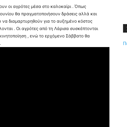
ουν οι αγρότες μέσα στο καλοκαίρι . Όπως
 Ιουνίου θα πραγματοποιήσουν δράσεις αλλά και
υ να διαμαρτυρηθούν για το αυξημένο κόστος
ονται . Οι αγρότες από τη Λάρισα συσκέπτονται
κινητοποίηση , ενώ το ερχόμενο Σάββατο θα
Π
.