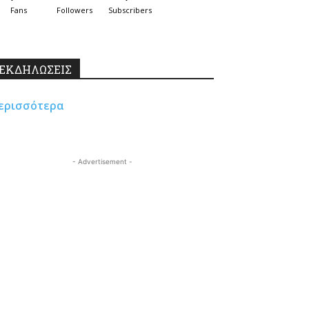
Fans
Followers
Subscribers
ΕΚΔΗΛΩΣΕΙΣ
ερισσότερα
- Advertisement -