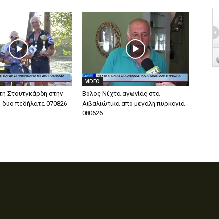
VIDEO
τη Στουτγκάρδη στην
Βόλος Νύχτα αγωνίας στα
ε δύο ποδήλατα 070826
Αιβαλιώτικα από μεγάλη πυρκαγιά
080626