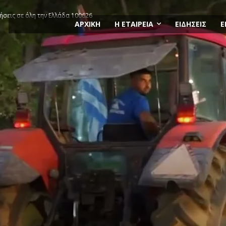
ήσεις σε όλη την Ελλάδα 100626
ΑΡΧΙΚΗ
Η ΕΤΑΙΡΕΙΑ
ΕΙΔΗΣΕΙΣ
Ε