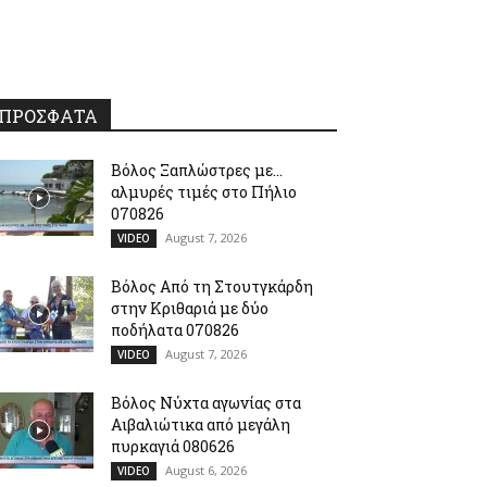
ΠΡΟΣΦΑΤΑ
Βόλος Ξαπλώστρες με…
αλμυρές τιμές στο Πήλιο
070826
August 7, 2026
VIDEO
Βόλος Από τη Στουτγκάρδη
στην Κριθαριά με δύο
ποδήλατα 070826
August 7, 2026
VIDEO
Βόλος Νύχτα αγωνίας στα
Αιβαλιώτικα από μεγάλη
πυρκαγιά 080626
August 6, 2026
VIDEO