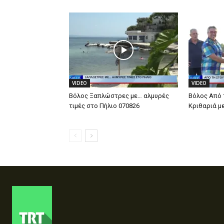
VIDEO
VIDEO
Βόλος Ξαπλώστρες με… αλμυρές
Βόλος Από 
τιμές στο Πήλιο 070826
Κριθαριά μ