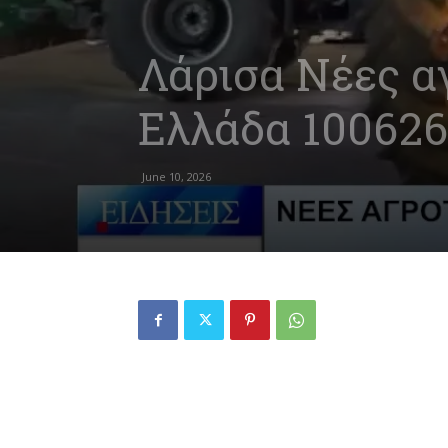
Λάρισα Νέες αγ
Ελλάδα 100626
June 10, 2026