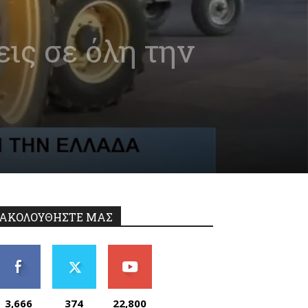
ις σε όλη την
ΑΚΟΛΟΥΘΗΣΤΕ ΜΑΣ
3,666
374
22,800