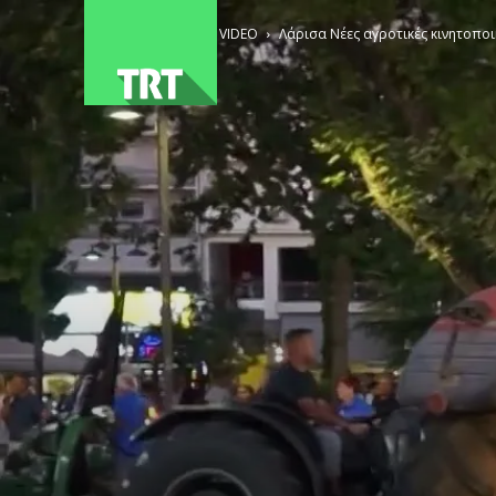
ΑΡΧΙΚΗ
VIDEO
Λάρισα Νέες αγροτικές κινητοποι