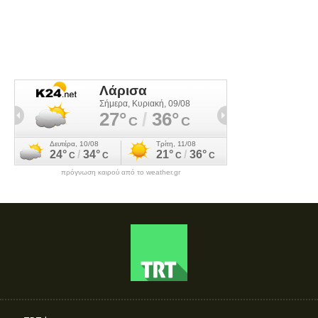
πρόγνωση καιρού από το weather.gr