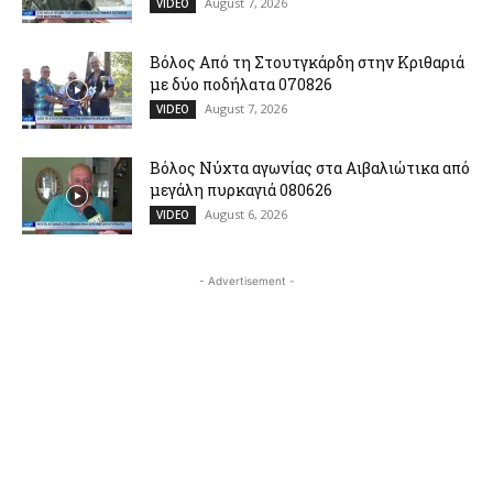
August 7, 2026
VIDEO
Βόλος Από τη Στουτγκάρδη στην Κριθαριά
με δύο ποδήλατα 070826
August 7, 2026
VIDEO
Βόλος Νύχτα αγωνίας στα Αιβαλιώτικα από
μεγάλη πυρκαγιά 080626
August 6, 2026
VIDEO
- Advertisement -