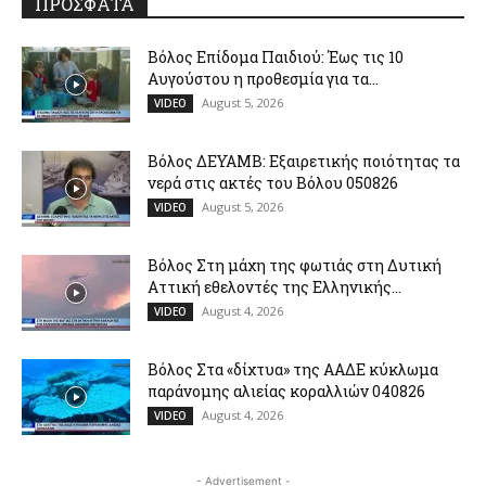
ΠΡΟΣΦΑΤΑ
Βόλος Επίδομα Παιδιού: Έως τις 10
Αυγούστου η προθεσμία για τα...
August 5, 2026
VIDEO
Βόλος ΔΕΥΑΜΒ: Εξαιρετικής ποιότητας τα
νερά στις ακτές του Βόλου 050826
August 5, 2026
VIDEO
Βόλος Στη μάχη της φωτιάς στη Δυτική
Αττική εθελοντές της Ελληνικής...
August 4, 2026
VIDEO
Βόλος Στα «δίχτυα» της ΑΑΔΕ κύκλωμα
παράνομης αλιείας κοραλλιών 040826
August 4, 2026
VIDEO
- Advertisement -