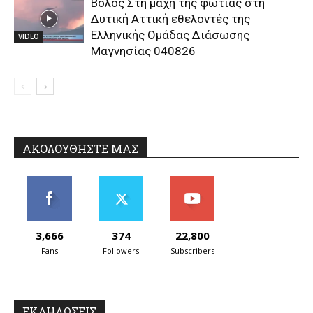
Βόλος Στη μάχη της φωτιάς στη
Δυτική Αττική εθελοντές της
Ελληνικής Ομάδας Διάσωσης
VIDEO
Μαγνησίας 040826
ΑΚΟΛΟΥΘΗΣΤΕ ΜΑΣ
3,666
374
22,800
Fans
Followers
Subscribers
ΕΚΔΗΛΩΣΕΙΣ