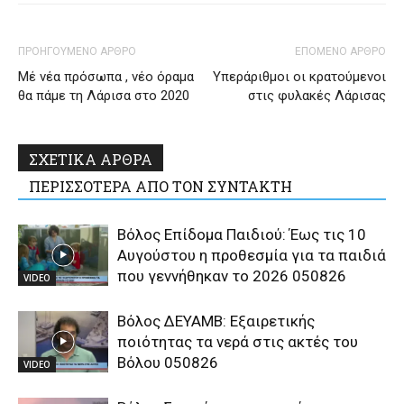
ΠΡΟΗΓΟΥΜΕΝΟ ΑΡΘΡΟ
ΕΠΟΜΕΝΟ ΑΡΘΡΟ
Μέ νέα πρόσωπα , νέο όραμα
Υπεράριθμοι οι κρατούμενοι
θα πάμε τη Λάρισα στο 2020
στις φυλακές Λάρισας
ΣΧΕΤΙΚΑ ΑΡΘΡΑ
ΠΕΡΙΣΣΟΤΕΡΑ ΑΠΟ ΤΟΝ ΣΥΝΤΑΚΤΗ
Βόλος Επίδομα Παιδιού: Έως τις 10
Αυγούστου η προθεσμία για τα παιδιά
που γεννήθηκαν το 2026 050826
VIDEO
Βόλος ΔΕΥΑΜΒ: Εξαιρετικής
ποιότητας τα νερά στις ακτές του
Βόλου 050826
VIDEO