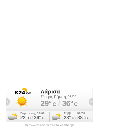
πρόγνωση καιρού από το weather.gr