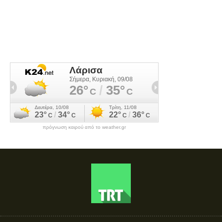
πρόγνωση καιρού από το weather.gr