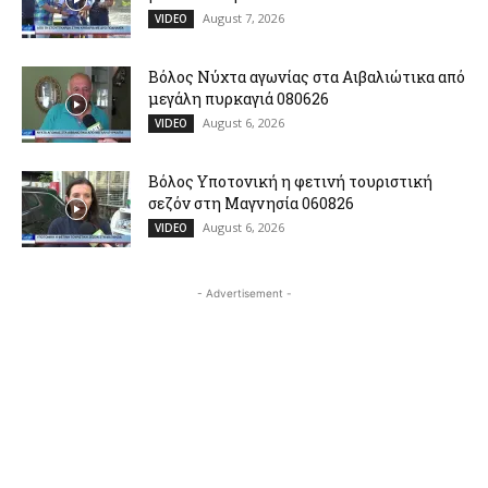
August 7, 2026
VIDEO
Βόλος Νύχτα αγωνίας στα Αιβαλιώτικα από
μεγάλη πυρκαγιά 080626
August 6, 2026
VIDEO
Βόλος Υποτονική η φετινή τουριστική
σεζόν στη Μαγνησία 060826
August 6, 2026
VIDEO
- Advertisement -