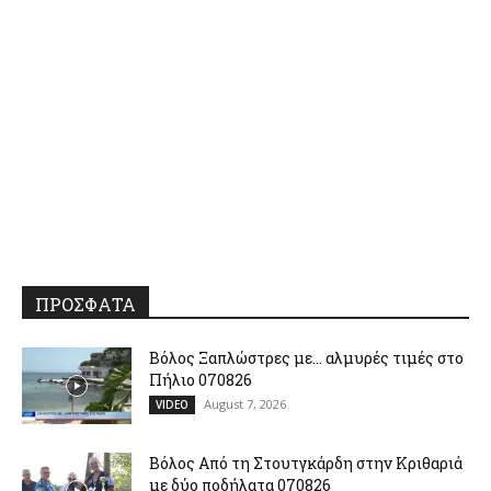
ΠΡΟΣΦΑΤΑ
Βόλος Ξαπλώστρες με… αλμυρές τιμές στο
Πήλιο 070826
August 7, 2026
VIDEO
Βόλος Από τη Στουτγκάρδη στην Κριθαριά
με δύο ποδήλατα 070826