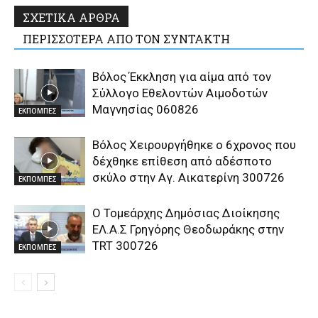
ΣΧΕΤΙΚΑ ΑΡΘΡΑ
ΠΕΡΙΣΣΟΤΕΡΑ ΑΠΟ ΤΟΝ ΣΥΝΤΑΚΤΗ
Βόλος Έκκληση για αίμα από τον
Σύλλογο Εθελοντών Αιμοδοτών
Μαγνησίας 060826
ΕΚΠΟΜΠΕΣ
Βόλος Χειρουργήθηκε ο 6χρονος που
δέχθηκε επίθεση από αδέσποτο
σκύλο στην Αγ. Αικατερίνη 300726
ΕΚΠΟΜΠΕΣ
Ο Τομεάρχης Δημόσιας Διοίκησης
ΕΛ.Α.Σ Γρηγόρης Θεοδωράκης στην
TRT 300726
ΕΚΠΟΜΠΕΣ