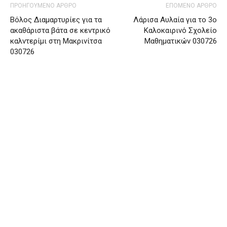
ΠΡΟΗΓΟΥΜΕΝΟ ΑΡΘΡΟ
ΕΠΟΜΕΝΟ ΑΡΘΡΟ
Βόλος Διαμαρτυρίες για τα
Λάρισα Αυλαία για το 3ο
ακαθάριστα βάτα σε κεντρικό
Καλοκαιρινό Σχολείο
καλντερίμι στη Μακρινίτσα
Μαθηματικών 030726
030726