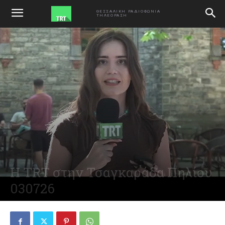
ΑΡΧΙΚΗ
ΕΚΠΟΜΠΕΣ
ΘΕΣΣΑΛΙΚΗ ΡΑΔΙΟΦΩΝΙΑ
ΤΗΛΕΟΡΑΣΗ
Η TRT στην Τσαγκαράδα Πηλίου
030726
July 3, 2026