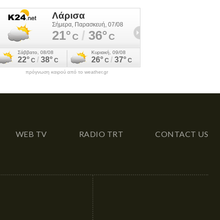
πρόγνωση καιρού από το weather.gr
WEB TV
RADIO TRT
CONTACT US