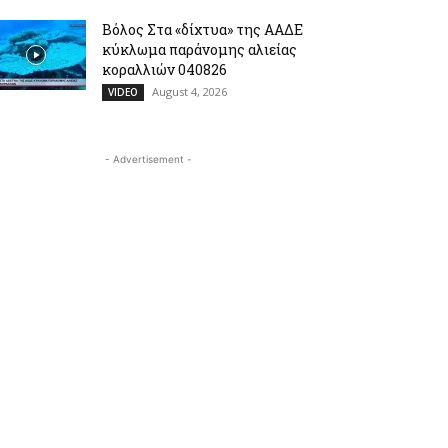
Βόλος Στα «δίχτυα» της ΑΑΔΕ
κύκλωμα παράνομης αλιείας
κοραλλιών 040826
August 4, 2026
VIDEO
- Advertisement -