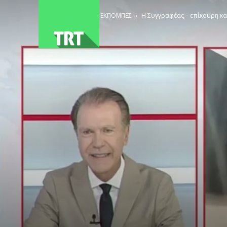
ΑΡΧΙΚΗ
ΕΚΠΟΜΠΕΣ
Η Συγγραφέας – επίκουρη καθ