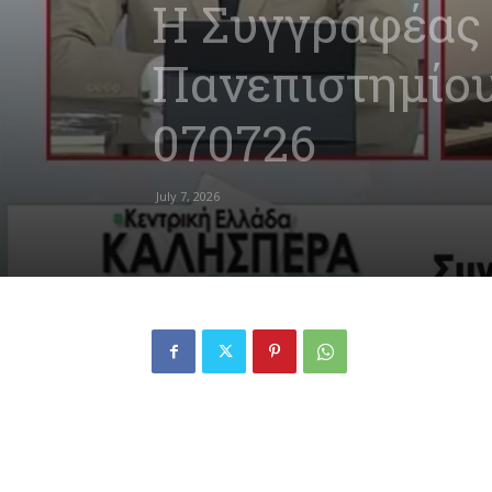
Η Συγγραφέας 
Πανεπιστημίου
070726
July 7, 2026