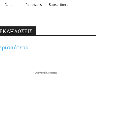
Fans
Followers
Subscribers
ΕΚΔΗΛΩΣΕΙΣ
ερισσότερα
- Advertisement -