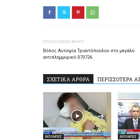
ΠΡΟΗΓΟΥΜΕΝΟ ΑΡΘΡΟ
Βόλος Αυτοψία Τριαντόπουλου στο μεγάλο
αντιπλημμυρικό 070726
ΣΧΕΤΙΚΑ ΑΡΘΡΑ
ΠΕΡΙΣΣΟΤΕΡΑ Α
ΕΚΠΟΜΠΕΣ
ΕΚΠΟΜΠΕΣ