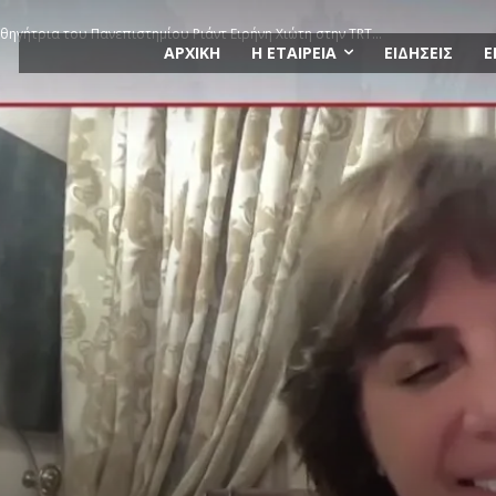
ηγήτρια του Πανεπιστημίου Ριάντ Ειρήνη Χιώτη στην TRT...
ΑΡΧΙΚΗ
Η ΕΤΑΙΡΕΙΑ
ΕΙΔΗΣΕΙΣ
Ε