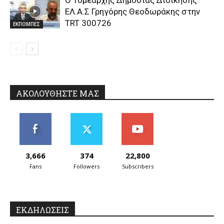
ΕΛ.Α.Σ Γρηγόρης Θεοδωράκης στην
TRT 300726
ΕΚΠΟΜΠΕΣ
ΑΚΟΛΟΥΘΗΣΤΕ ΜΑΣ
3,666
374
22,800
Fans
Followers
Subscribers
ΕΚΔΗΛΩΣΕΙΣ