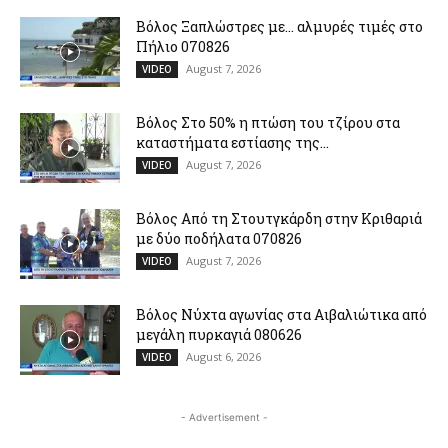
Βόλος Ξαπλώστρες με… αλμυρές τιμές στο
Πήλιο 070826
August 7, 2026
VIDEO
Βόλος Στο 50% η πτώση του τζίρου στα
καταστήματα εστίασης της...
August 7, 2026
VIDEO
Βόλος Από τη Στουτγκάρδη στην Κριθαριά
με δύο ποδήλατα 070826
August 7, 2026
VIDEO
Βόλος Νύχτα αγωνίας στα Αιβαλιώτικα από
μεγάλη πυρκαγιά 080626
August 6, 2026
VIDEO
- Advertisement -