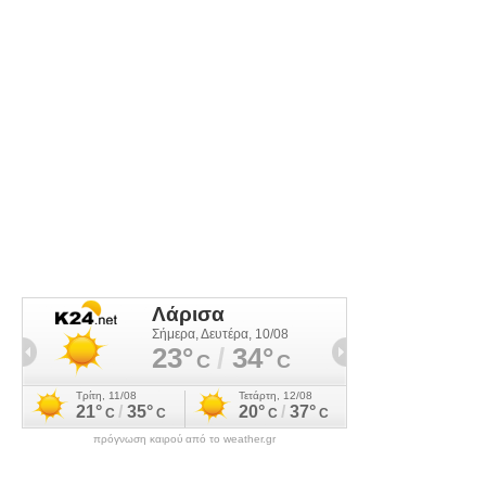
πρόγνωση καιρού από το weather.gr