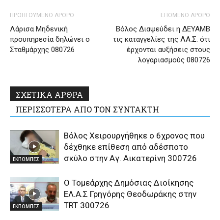
ΠΡΟΗΓΟΥΜΕΝΟ ΑΡΘΡΟ
ΕΠΟΜΕΝΟ ΑΡΘΡΟ
Λάρισα Μηδενική
Βόλος Διαψεύδει η ΔΕΥΑΜΒ
προυπηρεσία δηλώνει ο
τις καταγγελίες της ΛΑ.Σ. ότι
Σταθμάρχης 080726
έρχονται αυξήσεις στους
λογαριασμούς 080726
ΣΧΕΤΙΚΑ ΑΡΘΡΑ
ΠΕΡΙΣΣΟΤΕΡΑ ΑΠΟ ΤΟΝ ΣΥΝΤΑΚΤΗ
Βόλος Χειρουργήθηκε ο 6χρονος που
δέχθηκε επίθεση από αδέσποτο
σκύλο στην Αγ. Αικατερίνη 300726
ΕΚΠΟΜΠΕΣ
Ο Τομεάρχης Δημόσιας Διοίκησης
ΕΛ.Α.Σ Γρηγόρης Θεοδωράκης στην
TRT 300726
ΕΚΠΟΜΠΕΣ