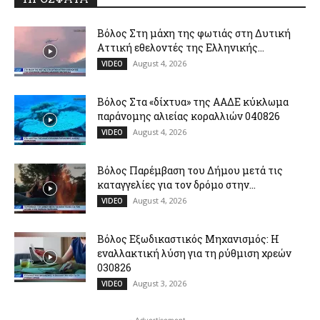
Βόλος Στη μάχη της φωτιάς στη Δυτική
Αττική εθελοντές της Ελληνικής...
August 4, 2026
VIDEO
Βόλος Στα «δίχτυα» της ΑΑΔΕ κύκλωμα
παράνομης αλιείας κοραλλιών 040826
August 4, 2026
VIDEO
Βόλος Παρέμβαση του Δήμου μετά τις
καταγγελίες για τον δρόμο στην...
August 4, 2026
VIDEO
Βόλος Εξωδικαστικός Μηχανισμός: Η
εναλλακτική λύση για τη ρύθμιση χρεών
030826
August 3, 2026
VIDEO
- Advertisement -