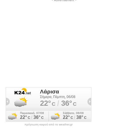
πρόγνωση καιρού από το weather.gr