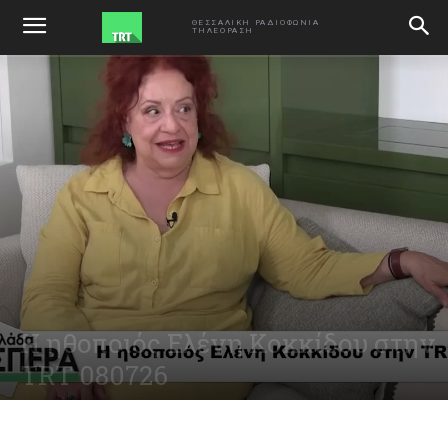
ΑΡΧΙΚΗ
ΕΚΠΟΜΠΕΣ
ΘΕΣΣΑΛΙΚΗ ΡΑΔΙΟΦΩΝΙΑ
ΤΗΛΕΟΡΑΣΗ
Η ηθοποιός Ελένη Κοκκίδου στην
TRT 080726
July 8, 2026