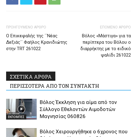
ΠΡΟΗΓΟΥΜΕΝΟ ΑΡΘΡΟ
ΕΠΟΜΕΝΟ ΑΡΘΡΟ
Ο Επικεφαλής της ΄΄Νέας
Βόλος «Μάστιγα» για τα
Δεξιάς΄΄ Φαήλος Κρανιδιώτης
περίπτερα του Βόλου ο
στην TRT 261022
διαρρήκτης με το ειδικό
ψαλίδι 261022
ΣΧΕΤΙΚΑ ΑΡΘΡΑ
ΠΕΡΙΣΣΟΤΕΡΑ ΑΠΟ ΤΟΝ ΣΥΝΤΑΚΤΗ
Βόλος Έκκληση για αίμα από τον
Σύλλογο Εθελοντών Αιμοδοτών
Μαγνησίας 060826
ΕΚΠΟΜΠΕΣ
Βόλος Χειρουργήθηκε ο 6χρονος που