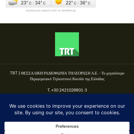
πρόγνωση καιρού από το weather.gr
TRT | ΘΕΣΣΑΛΙΚΗ ΡΑΔΙΟΦΩΝΙΑ ΤΗΛΕΟΡΑΣΗ Α.Ε. - Το μεγαλύτερο
Περιφερειακό Τηλεοπτικό Κανάλι της Ελλάδας
T. +30 2421028801-3
Γ.Ε.ΜΗ. 50680144000
E-mail: info@trttv.gr | news@trttv.gr
© TRT A.E. 2025