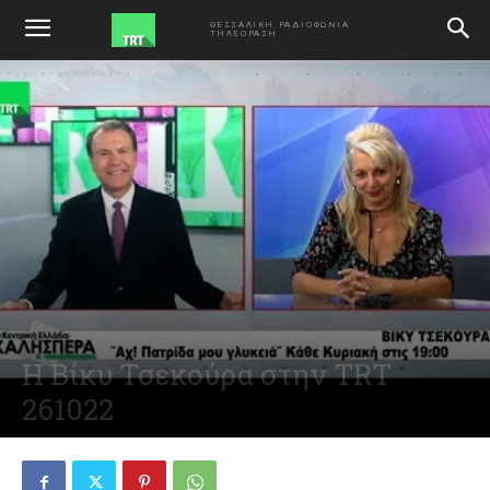
ΑΡΧΙΚΗ
ΕΚΠΟΜΠΕΣ
ΘΕΣΣΑΛΙΚΗ ΡΑΔΙΟΦΩΝΙΑ
ΤΗΛΕΟΡΑΣΗ
Η Βίκυ Τσεκούρα στην TRT
261022
October 27, 2022