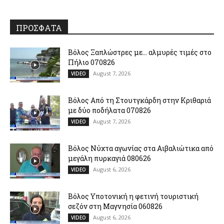
ΠΡΟΣΦΑΤΑ
Βόλος Ξαπλώστρες με… αλμυρές τιμές στο
Πήλιο 070826
August 7, 2026
VIDEO
Βόλος Από τη Στουτγκάρδη στην Κριθαριά
με δύο ποδήλατα 070826
August 7, 2026
VIDEO
Βόλος Νύχτα αγωνίας στα Αιβαλιώτικα από
μεγάλη πυρκαγιά 080626
August 6, 2026
VIDEO
Βόλος Υποτονική η φετινή τουριστική
σεζόν στη Μαγνησία 060826
August 6, 2026
VIDEO