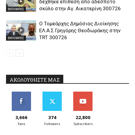
δέχθηκε επίθεση από αδέσποτο
σκύλο στην Αγ. Αικατερίνη 300726
ΕΚΠΟΜΠΕΣ
Ο Τομεάρχης Δημόσιας Διοίκησης
ΕΛ.Α.Σ Γρηγόρης Θεοδωράκης στην
TRT 300726
ΕΚΠΟΜΠΕΣ
ΑΚΟΛΟΥΘΗΣΤΕ ΜΑΣ
3,666
374
22,800
Fans
Followers
Subscribers