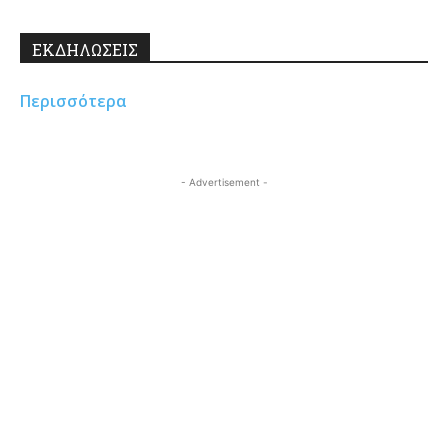
ΕΚΔΗΛΩΣΕΙΣ
Περισσότερα
- Advertisement -