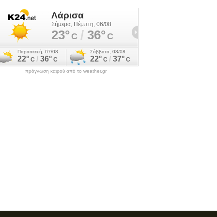
πρόγνωση καιρού από το weather.gr