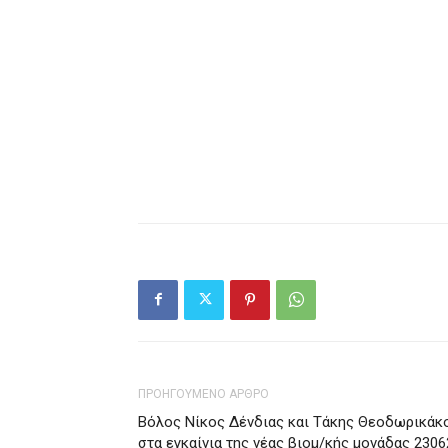
ΠΡΟΗΓΟΥΜΕΝΟ ΑΡΘΡΟ
Βόλος Νίκος Δένδιας και Τάκης Θεοδωρικάκ
στα εγκαίνια της νέας βιομ/κής μονάδας 2306