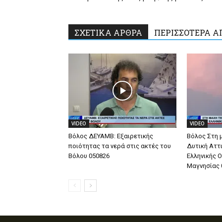
ΣΧΕΤΙΚΑ ΑΡΘΡΑ
ΠΕΡΙΣΣΟΤΕΡΑ Α
VIDEO
VIDEO
Βόλος ΔΕΥΑΜΒ: Εξαιρετικής
Βόλος Στη 
ποιότητας τα νερά στις ακτές του
Δυτική Αττ
Βόλου 050826
Ελληνικής 
Μαγνησίας 