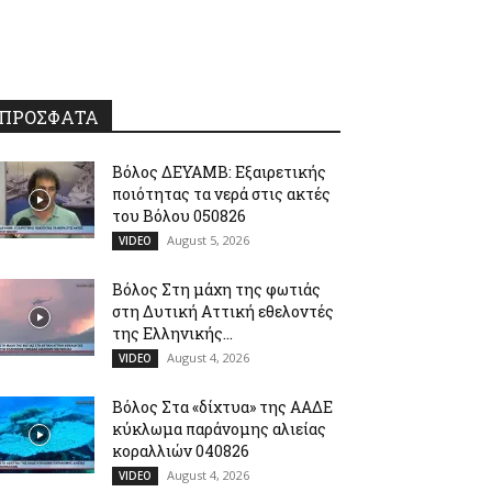
ΠΡΟΣΦΑΤΑ
Βόλος ΔΕΥΑΜΒ: Εξαιρετικής
ποιότητας τα νερά στις ακτές
του Βόλου 050826
August 5, 2026
VIDEO
Βόλος Στη μάχη της φωτιάς
στη Δυτική Αττική εθελοντές
της Ελληνικής...
August 4, 2026
VIDEO
Βόλος Στα «δίχτυα» της ΑΑΔΕ
κύκλωμα παράνομης αλιείας
κοραλλιών 040826
August 4, 2026
VIDEO