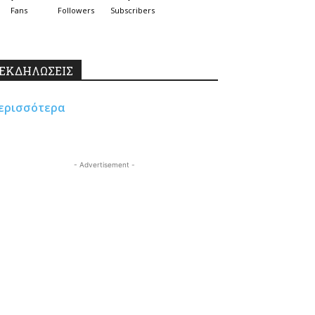
Fans
Followers
Subscribers
ΕΚΔΗΛΩΣΕΙΣ
ερισσότερα
- Advertisement -