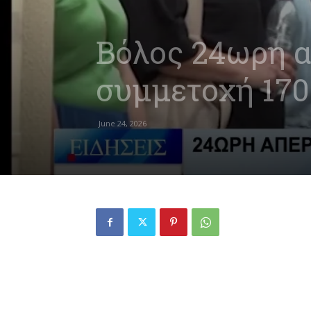
Βόλος 24ωρη α
συμμετοχή 17
June 24, 2026