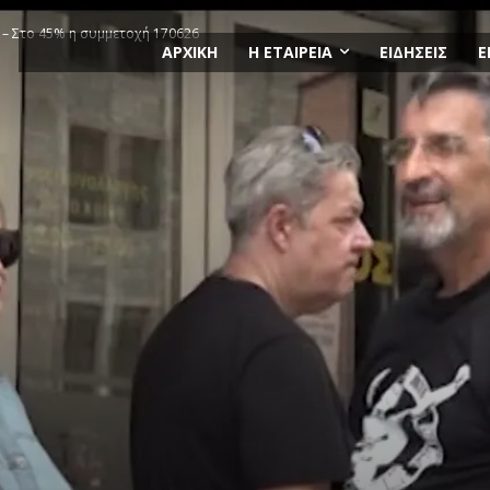
– Στο 45% η συμμετοχή 170626
ΑΡΧΙΚΗ
Η ΕΤΑΙΡΕΙΑ
ΕΙΔΗΣΕΙΣ
Ε