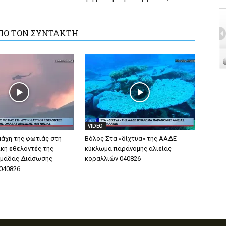
ΠΟ ΤΟΝ ΣΥΝΤΑΚΤΗ
VIDEO
μάχη της φωτιάς στη
Βόλος Στα «δίχτυα» της ΑΑΔΕ
ική εθελοντές της
κύκλωμα παράνομης αλιείας
Ομάδας Διάσωσης
κοραλλιών 040826
040826