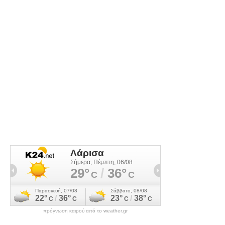
πρόγνωση καιρού από το weather.gr