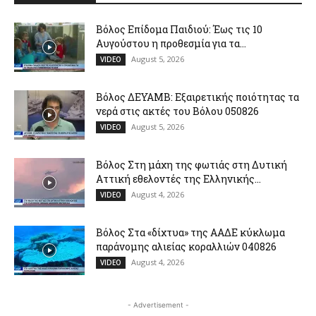
Βόλος Επίδομα Παιδιού: Έως τις 10
Αυγούστου η προθεσμία για τα...
August 5, 2026
VIDEO
Βόλος ΔΕΥΑΜΒ: Εξαιρετικής ποιότητας τα
νερά στις ακτές του Βόλου 050826
August 5, 2026
VIDEO
Βόλος Στη μάχη της φωτιάς στη Δυτική
Αττική εθελοντές της Ελληνικής...
August 4, 2026
VIDEO
Βόλος Στα «δίχτυα» της ΑΑΔΕ κύκλωμα
παράνομης αλιείας κοραλλιών 040826
August 4, 2026
VIDEO
- Advertisement -