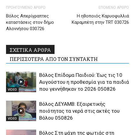
ΠΡΟΗΓΟΥΜΕΝΟ ΑΡΘΡΟ
ΕΠΟΜΕΝΟ ΑΡΘΡΟ
Βόλος Απερίγραπτες
Η ηθοποιός Καρυοφυλλιά
καταστάσεις στον δήμο
Καραμπέτη στην TRT 030726
Αλοννήσου 030726
ΣΧΕΤΙΚΑ ΑΡΘΡΑ
ΠΕΡΙΣΣΟΤΕΡΑ ΑΠΟ ΤΟΝ ΣΥΝΤΑΚΤΗ
Βόλος Επίδομα Παιδιού: Έως τις 10
Αυγούστου η προθεσμία για τα παιδιά
που γεννήθηκαν το 2026 050826
VIDEO
Βόλος ΔΕΥΑΜΒ: Εξαιρετικής
ποιότητας τα νερά στις ακτές του
Βόλου 050826
VIDEO
Βόλος Στη μάχη της φωτιάς στη