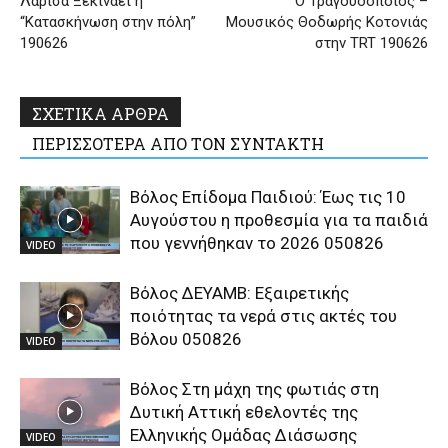
Λάρισα Ξεκινάει η
Ο Τραγουδοποιός –
“Κατασκήνωση στην πόλη”
Μουσικός Θοδωρής Κοτονιάς
190626
στην TRT 190626
ΣΧΕΤΙΚΑ ΑΡΘΡΑ
ΠΕΡΙΣΣΟΤΕΡΑ ΑΠΟ ΤΟΝ ΣΥΝΤΑΚΤΗ
Βόλος Επίδομα Παιδιού: Έως τις 10
Αυγούστου η προθεσμία για τα παιδιά
που γεννήθηκαν το 2026 050826
VIDEO
Βόλος ΔΕΥΑΜΒ: Εξαιρετικής
ποιότητας τα νερά στις ακτές του
Βόλου 050826
VIDEO
Βόλος Στη μάχη της φωτιάς στη
Δυτική Αττική εθελοντές της
Ελληνικής Ομάδας Διάσωσης
VIDEO