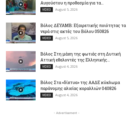
Αυγούστου η προθεσμία για τα...
August 5, 2026
VIDEO
Βόλος ΔΕΥΑΜΒ: Εξαιρετικής ποιότητας τα
νερά στις ακτές του Βόλου 050826
August 5, 2026
VIDEO
Βόλος Στη μάχη της φωτιάς στη Δυτική
Αττική εθελοντές της Ελληνικής...
August 4, 2026
VIDEO
Βόλος Στα «δίχτυα» της ΑΑΔΕ κύκλωμα
παράνομης αλιείας κοραλλιών 040826
August 4, 2026
VIDEO
- Advertisement -