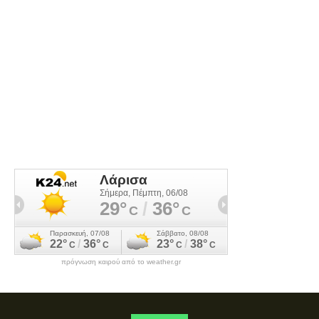
πρόγνωση καιρού από το weather.gr