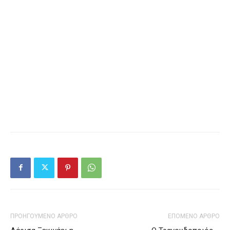
ΠΡΟΗΓΟΥΜΕΝΟ ΑΡΘΡΟ
ΕΠΟΜΕΝΟ ΑΡΘΡΟ