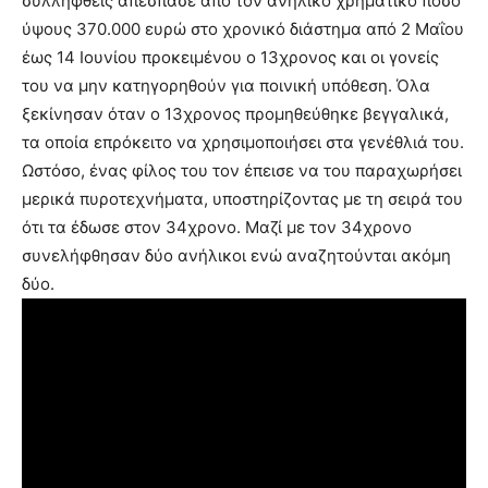
συλληφθείς απέσπασε από τον ανήλικο χρηματικό ποσό
ύψους 370.000 ευρώ στο χρονικό διάστημα από 2 Μαΐου
έως 14 Ιουνίου προκειμένου ο 13χρονος και οι γονείς
του να μην κατηγορηθούν για ποινική υπόθεση. Όλα
ξεκίνησαν όταν ο 13χρονος προμηθεύθηκε βεγγαλικά,
τα οποία επρόκειτο να χρησιμοποιήσει στα γενέθλιά του.
Ωστόσο, ένας φίλος του τον έπεισε να του παραχωρήσει
μερικά πυροτεχνήματα, υποστηρίζοντας με τη σειρά του
ότι τα έδωσε στον 34χρονο. Μαζί με τον 34χρονο
συνελήφθησαν δύο ανήλικοι ενώ αναζητούνται ακόμη
δύο.