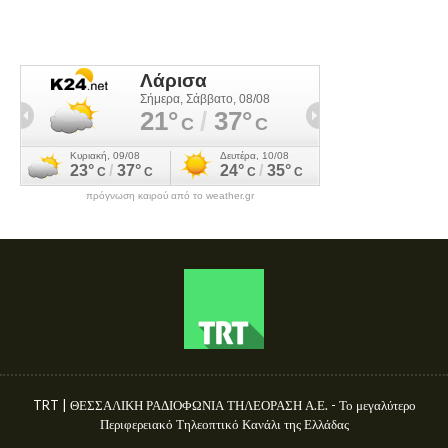
πρόγνωση καιρού από το weather.gr
TRT | ΘΕΣΣΑΛΙΚΗ ΡΑΔΙΟΦΩΝΙΑ ΤΗΛΕΟΡΑΣΗ Α.Ε. - Το μεγαλύτερο
Περιφερειακό Τηλεοπτικό Κανάλι της Ελλάδας