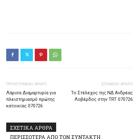
ΠΡΟΗΓΟΥΜΕΝΟ ΑΡΘΡΟ
ΕΠΟΜΕΝΟ ΑΡΘΡΟ
Λάρισα Διαμαρτυρία για
Το Στέλεχος της ΝΔ Ανδρέας
πλειστηριασμό πρώτης
Λοβέρδος στην TRT 070726
κατοικίας 070726
ΣΧΕΤΙΚΑ ΑΡΘΡΑ
ΠΕΡΙΣΣΟΤΕΡΑ ΑΠΟ ΤΟΝ ΣΥΝΤΑΚΤΗ