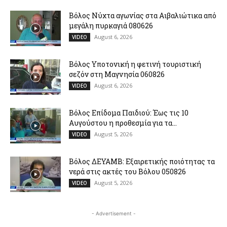
Βόλος Νύχτα αγωνίας στα Αιβαλιώτικα από
μεγάλη πυρκαγιά 080626
August 6, 2026
VIDEO
Βόλος Υποτονική η φετινή τουριστική
σεζόν στη Μαγνησία 060826
August 6, 2026
VIDEO
Βόλος Επίδομα Παιδιού: Έως τις 10
Αυγούστου η προθεσμία για τα...
August 5, 2026
VIDEO
Βόλος ΔΕΥΑΜΒ: Εξαιρετικής ποιότητας τα
νερά στις ακτές του Βόλου 050826
August 5, 2026
VIDEO
- Advertisement -