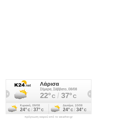
πρόγνωση καιρού από το weather.gr