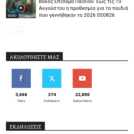
Βόλος Επίδομα Παιδιού: Έως τις 10
Αυγούστου η προθεσμία για τα παιδιά
που γεννήθηκαν το 2026 050826
VIDEO
ΑΚΟΛΟΥΘΗΣΤΕ ΜΑΣ
3,666
374
22,800
Fans
Followers
Subscribers
ΕΚΔΗΛΩΣΕΙΣ