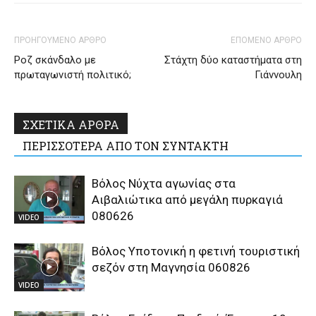
ΠΡΟΗΓΟΥΜΕΝΟ ΑΡΘΡΟ
ΕΠΟΜΕΝΟ ΑΡΘΡΟ
Ροζ σκάνδαλο με
Στάχτη δύο καταστήματα στη
πρωταγωνιστή πολιτικό;
Γιάννουλη
ΣΧΕΤΙΚΑ ΑΡΘΡΑ
ΠΕΡΙΣΣΟΤΕΡΑ ΑΠΟ ΤΟΝ ΣΥΝΤΑΚΤΗ
Βόλος Νύχτα αγωνίας στα
Αιβαλιώτικα από μεγάλη πυρκαγιά
080626
VIDEO
Βόλος Υποτονική η φετινή τουριστική
σεζόν στη Μαγνησία 060826
VIDEO