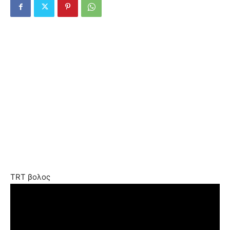
TRT βολος