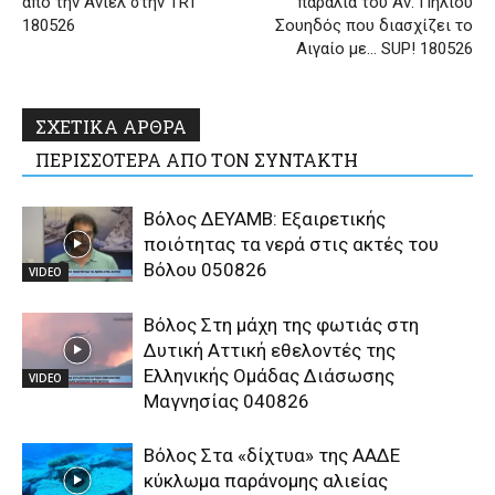
από την Άνιελ στην TRT
παραλία του Αν. Πηλίου
180526
Σουηδός που διασχίζει το
Αιγαίο με… SUP! 180526
ΣΧΕΤΙΚΑ ΑΡΘΡΑ
ΠΕΡΙΣΣΟΤΕΡΑ ΑΠΟ ΤΟΝ ΣΥΝΤΑΚΤΗ
Βόλος ΔΕΥΑΜΒ: Εξαιρετικής
ποιότητας τα νερά στις ακτές του
Βόλου 050826
VIDEO
Βόλος Στη μάχη της φωτιάς στη
Δυτική Αττική εθελοντές της
Ελληνικής Ομάδας Διάσωσης
VIDEO
Μαγνησίας 040826
Βόλος Στα «δίχτυα» της ΑΑΔΕ
κύκλωμα παράνομης αλιείας