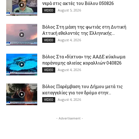
νερά στις ακτές του Βόλου 050826
August 5, 2026
VIDEO
Βόλος Στη μάχη της φωτιάς στη Δυτική
Αττική εθελοντές της Ελληνικής...
August 4, 2026
VIDEO
Βόλος Στα «δίχτυα» της ΑΑΔΕ κύκλωμα
παράνομης αλιείας κοραλλιών 040826
August 4, 2026
VIDEO
Βόλος Παρέμβαση του Δήμου μετά τις
καταγγελίες για τον δρόμο στην...
August 4, 2026
VIDEO
- Advertisement -