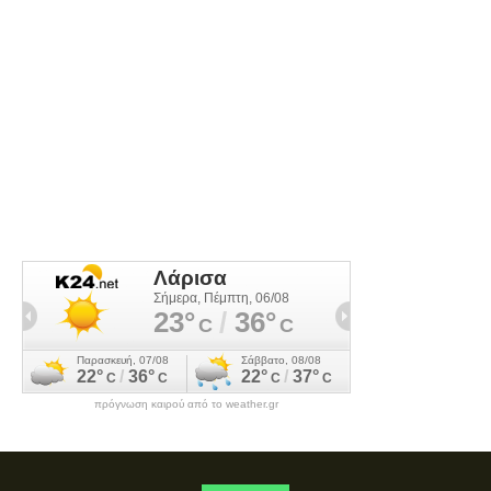
πρόγνωση καιρού από το weather.gr