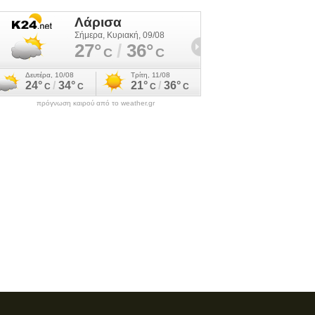
πρόγνωση καιρού από το weather.gr