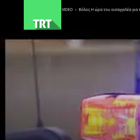
ΑΡΧΙΚΗ
VIDEO
Βόλος Η ώρα του εισαγγελέα για 