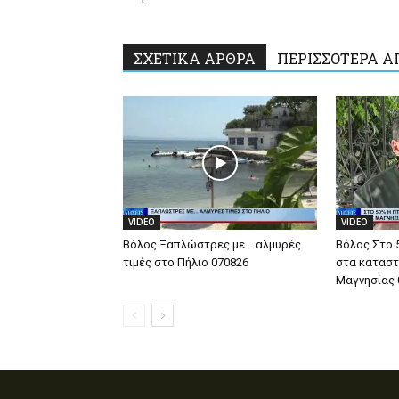
ΣΧΕΤΙΚΑ ΑΡΘΡΑ
ΠΕΡΙΣΣΟΤΕΡΑ Α
VIDEO
VIDEO
Βόλος Ξαπλώστρες με… αλμυρές
Βόλος Στο 
τιμές στο Πήλιο 070826
στα καταστ
Μαγνησίας 