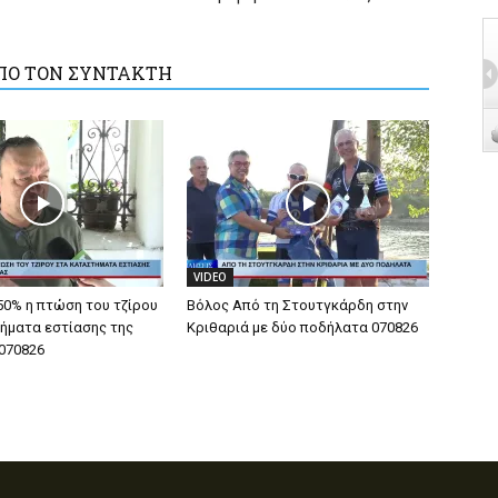
ΠΟ ΤΟΝ ΣΥΝΤΑΚΤΗ
VIDEO
50% η πτώση του τζίρου
Βόλος Από τη Στουτγκάρδη στην
ήματα εστίασης της
Κριθαριά με δύο ποδήλατα 070826
070826