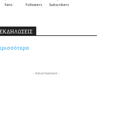
Fans
Followers
Subscribers
ΕΚΔΗΛΩΣΕΙΣ
ερισσότερα
- Advertisement -