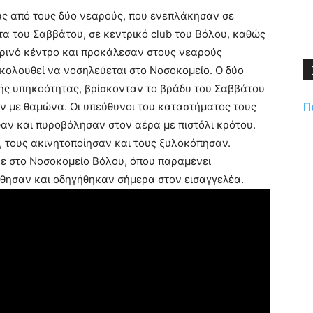
ας από τους δύο νεαρούς, που ενεπλάκησαν σε
τα του Σαββάτου, σε κεντρικό club του Βόλου, καθώς
τερινό κέντρο και προκάλεσαν στους νεαρούς
κολουθεί να νοσηλεύεται στο Νοσοκομείο. Ο δύο
ής υπηκοότητας, βρίσκονταν το βράδυ του Σαββάτου
Π
αν με θαμώνα. Οι υπεύθυνοι του καταστήματος τους
αν και πυροβόλησαν στον αέρα με πιστόλι κρότου.
 τους ακινητοποίησαν και τους ξυλοκόπησαν.
ε στο Νοσοκομείο Βόλου, όπου παραμένει
θησαν και οδηγήθηκαν σήμερα στον εισαγγελέα.