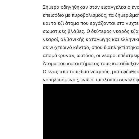
Σήμερα οδηγήθηκαν στον εισαγγελέα ο έν
επεισόδιο με πυροβολισμούς, τα ξημερώμα
και τα έξι άτομα που εργάζονται στο νυχ
σωματικές βλάβες. Ο δεύτερος νεαρός εξα
νεαροί, αλβανικής καταγωγής και ελληνικ
σε νυχτερινό κέντρο, όπου διαπληκτίστηκ
απομάκρυναν, ωστόσο, οι νεαροί επέστρεψ
Άτομα του καταστήματος τους καταδίωξαν,
Ο ένας από τους δύο νεαρούς, μεταφέρθηκ
νοσηλευόμενος, ενώ οι υπόλοιποι συνελήφ