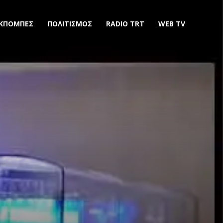
ΚΠΟΜΠΕΣ
ΠΟΛΙΤΙΣΜΟΣ
RADIO TRT
WEB TV