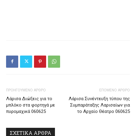
ΠΡΟΗΓΟΥΜΕΝΟ ΑΡΘΡΟ
ΕΠΟΜΕΝΟ ΑΡΘΡΟ
Λάρισα Διώξεις για το
Λάρισα Συνέντευξη τύπου της
μπλόκο στα φορτηγά με
Συμπαράταξης Λαρισαίων για
πυρομαχικά 060625
το Αρχαίο Θέατρο 060625
ΣΧΕΤΙΚΑ ΑΡΘΡΑ