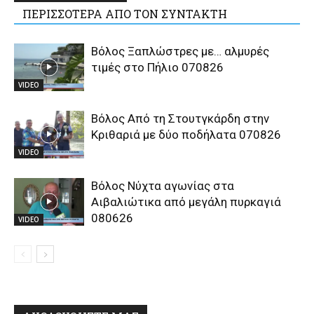
ΠΕΡΙΣΣΟΤΕΡΑ ΑΠΟ ΤΟΝ ΣΥΝΤΑΚΤΗ
Βόλος Ξαπλώστρες με… αλμυρές
τιμές στο Πήλιο 070826
VIDEO
Βόλος Από τη Στουτγκάρδη στην
Κριθαριά με δύο ποδήλατα 070826
VIDEO
Βόλος Νύχτα αγωνίας στα
Αιβαλιώτικα από μεγάλη πυρκαγιά
080626
VIDEO