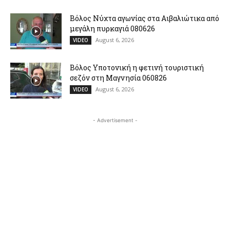
Βόλος Νύχτα αγωνίας στα Αιβαλιώτικα από
μεγάλη πυρκαγιά 080626
August 6, 2026
VIDEO
Βόλος Υποτονική η φετινή τουριστική
σεζόν στη Μαγνησία 060826
August 6, 2026
VIDEO
- Advertisement -