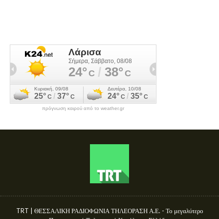
πρόγνωση καιρού από το weather.gr
TRT | ΘΕΣΣΑΛΙΚΗ ΡΑΔΙΟΦΩΝΙΑ ΤΗΛΕΟΡΑΣΗ Α.Ε. - Το μεγαλύτερο