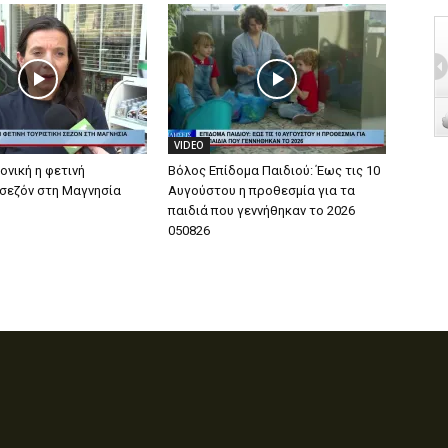
VIDEO
ονική η φετινή
Βόλος Επίδομα Παιδιού: Έως τις 10
 σεζόν στη Μαγνησία
Αυγούστου η προθεσμία για τα
παιδιά που γεννήθηκαν το 2026
050826