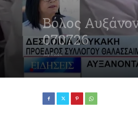
Βόλος Αυξάνοντ
070726
July 7, 2026