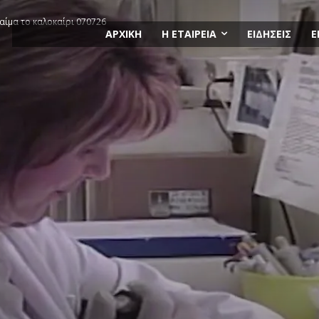
 αίμα το καλοκαίρι 070726
ΑΡΧΙΚΗ
Η ΕΤΑΙΡΕΙΑ
ΕΙΔΗΣΕΙΣ
Ε