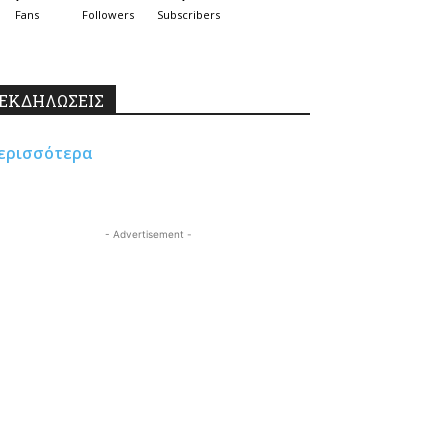
Fans
Followers
Subscribers
ΕΚΔΗΛΩΣΕΙΣ
ερισσότερα
- Advertisement -