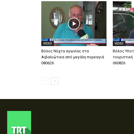
VIDEO
VIDEO
Βόλος Νύχτα αγωνίας στα
Βόλος Υποτ
Αιβαλιώτικα από μεγάλη πυρκαγιά
τουριστική
080626
060826