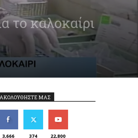
μα το καλοκαίρι
ΑΚΟΛΟΥΘΗΣΤΕ ΜΑΣ
3,666
374
22,800