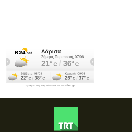
πρόγνωση καιρού από το weather.gr