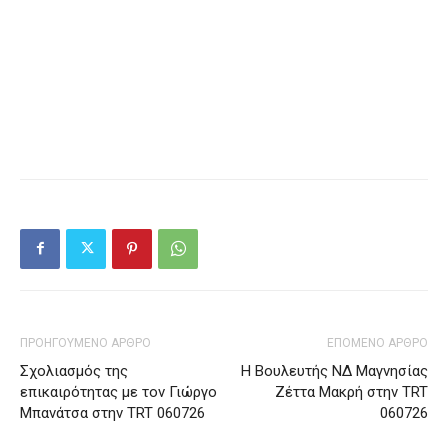
ΠΡΟΗΓΟΥΜΕΝΟ ΑΡΘΡΟ
ΕΠΟΜΕΝΟ ΑΡΘΡΟ
Σχολιασμός της
Η Βουλευτής ΝΔ Μαγνησίας
επικαιρότητας με τον Γιώργο
Ζέττα Μακρή στην TRT
Μπανάτσα στην TRT 060726
060726