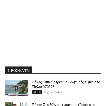
ΠΡΟΣΦΑΤΑ
Βόλος Ξαπλώστρες με… αλμυρές τιμές στο
Πήλιο 070826
August 7, 2026
VIDEO
Βόλος Στο 50% η πτώση του τζίρου στα