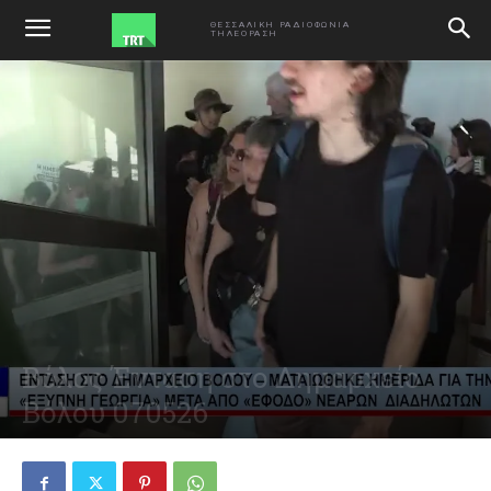
ΑΡΧΙΚΗ
VIDEO
ΘΕΣΣΑΛΙΚΗ ΡΑΔΙΟΦΩΝΙΑ
ΤΗΛΕΟΡΑΣΗ
Βόλος Ένταση στο Δημαρχείο
Βόλου 070526
May 7, 2026