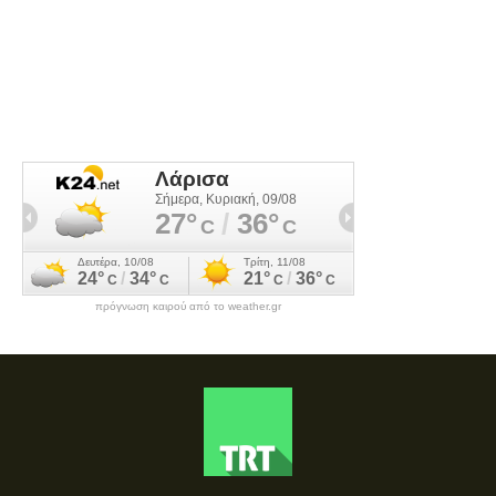
πρόγνωση καιρού από το weather.gr