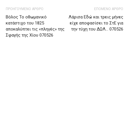
ΠΡΟΗΓΟΥΜΕΝΟ ΑΡΘΡΟ
ΕΠΟΜΕΝΟ ΑΡΘΡΟ
Βόλος Το οθωμανικό
Λάρισα Εδώ και τρεις μήνες
κατάστιχο του 1825
είχε αποφασίσει το ΣτΕ για
αποκαλύπτει τις «πληγές» της
την τύχη του ΔΩΛ… 070526
Σφαγής της Χίου 070526