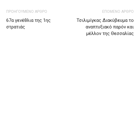
ΠΡΟΗΓΟΥΜΕΝΟ ΑΡΘΡΟ
ΕΠΟΜΕΝΟ ΑΡΘΡΟ
67α γενέθλια της 1ης
Τσιλιμίγκας Διακύβευμα το
στρατιάς
αναπτυξιακό παρόν και
μέλλον της Θεσσαλίας