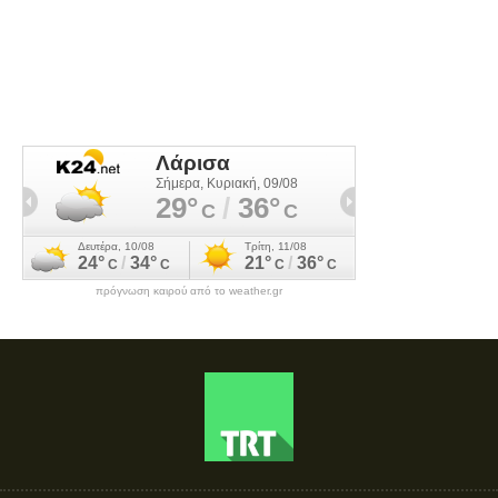
πρόγνωση καιρού από το weather.gr