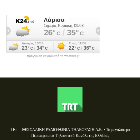
πρόγνωση καιρού από το weather.gr
TRT | ΘΕΣΣΑΛΙΚΗ ΡΑΔΙΟΦΩΝΙΑ ΤΗΛΕΟΡΑΣΗ Α.Ε. - Το μεγαλύτερο
Περιφερειακό Τηλεοπτικό Κανάλι της Ελλάδας