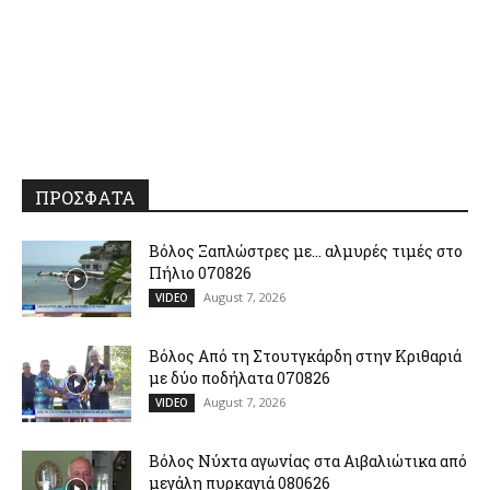
ΠΡΟΣΦΑΤΑ
Βόλος Ξαπλώστρες με… αλμυρές τιμές στο
Πήλιο 070826
August 7, 2026
VIDEO
Βόλος Από τη Στουτγκάρδη στην Κριθαριά
με δύο ποδήλατα 070826
August 7, 2026
VIDEO
Βόλος Νύχτα αγωνίας στα Αιβαλιώτικα από
μεγάλη πυρκαγιά 080626