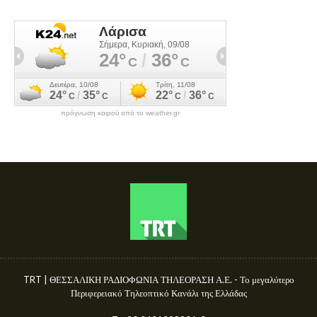
πρόγνωση καιρού από το weather.gr
TRT | ΘΕΣΣΑΛΙΚΗ ΡΑΔΙΟΦΩΝΙΑ ΤΗΛΕΟΡΑΣΗ Α.Ε. - Το μεγαλύτερο
Περιφερειακό Τηλεοπτικό Κανάλι της Ελλάδας