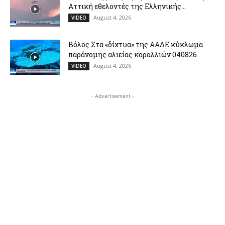
Αττική εθελοντές της Ελληνικής...
August 4, 2026
VIDEO
Βόλος Στα «δίχτυα» της ΑΑΔΕ κύκλωμα
παράνομης αλιείας κοραλλιών 040826
August 4, 2026
VIDEO
- Advertisement -