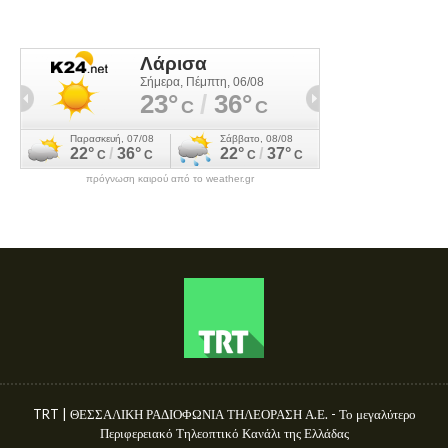
πρόγνωση καιρού από το weather.gr
TRT | ΘΕΣΣΑΛΙΚΗ ΡΑΔΙΟΦΩΝΙΑ ΤΗΛΕΟΡΑΣΗ Α.Ε. - Το μεγαλύτερο
Περιφερειακό Τηλεοπτικό Κανάλι της Ελλάδας