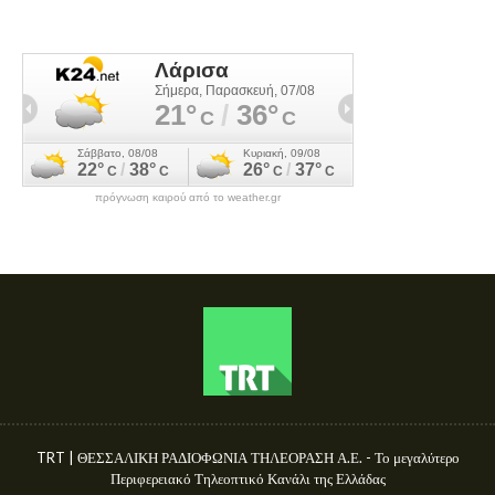
πρόγνωση καιρού από το weather.gr
TRT | ΘΕΣΣΑΛΙΚΗ ΡΑΔΙΟΦΩΝΙΑ ΤΗΛΕΟΡΑΣΗ Α.Ε. - Το μεγαλύτερο
Περιφερειακό Τηλεοπτικό Κανάλι της Ελλάδας