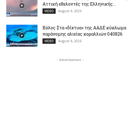
Αττική εθελοντές της Ελληνικής...
August 4, 2026
VIDEO
Βόλος Στα «δίχτυα» της ΑΑΔΕ κύκλωμα
παράνομης αλιείας κοραλλιών 040826
August 4, 2026
VIDEO
- Advertisement -