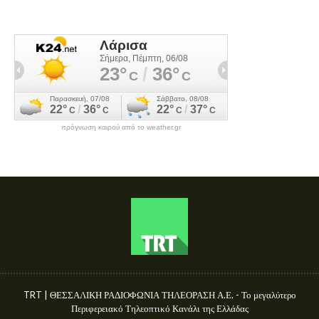
πρόγνωση καιρού από το weather.gr
TRT | ΘΕΣΣΑΛΙΚΗ ΡΑΔΙΟΦΩΝΙΑ ΤΗΛΕΟΡΑΣΗ Α.Ε. - Το μεγαλύτερο
Περιφερειακό Τηλεοπτικό Κανάλι της Ελλάδας